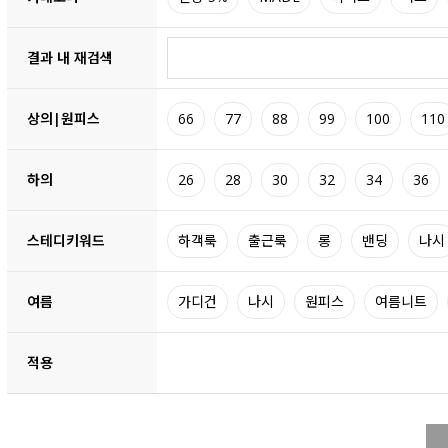
결과 내 재검색
상의|원피스
66
77
88
99
100
110
하의
26
28
30
32
34
36
스테디키워드
하객룩
출근룩
롱
밴딩
나시
여름
가디건
나시
원피스
여름니트
적용