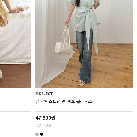
E.SELECT
뮤케하 스트랩 랩 셔츠 블라우스
47,800원
(77~100)