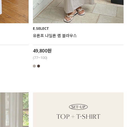
E.SELECT
유론프 나일론 랩 블라우스
49,800원
(77~100)