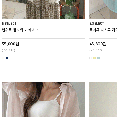
E.SELECT
E.SELECT
켄위트 플라워 카라 셔츠
로네뮤 시스루 리
55,000원
45,800원
(77~110)
(77~110)