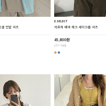
E.SELECT
오셀 언발 셔츠
카프하 배색 체크 세미크롭 셔츠
45,800원
(77~100)