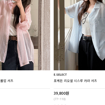
E.SELECT
 롤업 셔츠
포케든 리오셀 시스루 카라 셔츠
39,800원
(77~110)