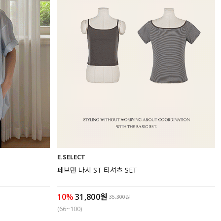
E.SELECT
페브덴 나시 ST 티셔츠 SET
10%
31,800원
35,300원
(66~100)