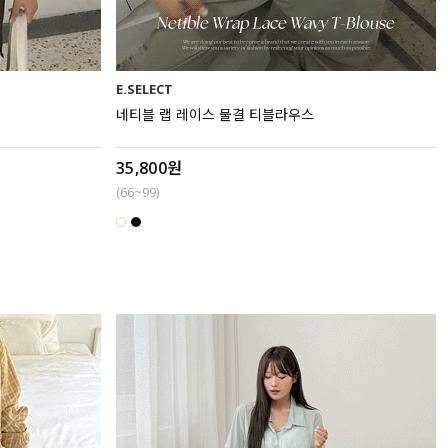
E.SELECT
네티블 랩 레이스 물결 티블라우스
35,800원
(66~99)