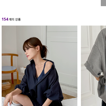
154
개의 상품