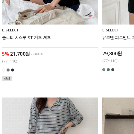
E.SELECT
E.SELECT
클로티 시스루 ST 거즈 셔츠
뮤크덴 피그먼트 
29,800원
5%
21,700원
22,800원
(77~110)
(77~110)