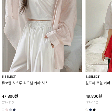
E.SELECT
E.SELECT
뮤코텐 시스루 리오셀 카라 셔츠
멀프하 프릴 카라
47,800원
49,800원
(77~110)
(77~110)