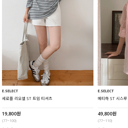
E.SELECT
E.SELECT
세로플 리오셀 ST 트임 티셔츠
메티하 ST 시스루
19,800원
49,800원
(77~100)
(77~110)