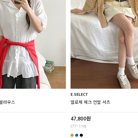
E.SELECT
 블라우스
델로체 체크 언발 셔츠
47,800원
(77~110)