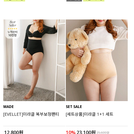
MADE
SET SALE
[EVELLET]미라클 복부보정팬티
[세트상품]미라클 1+1 세트
12,800원
10%
23,100원
25,600원