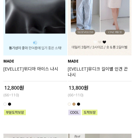
MADE
MADE
[EVELLET]위디아 아이스 나시
[EVELLET]뮤디크 길이별 인견 끈
나시
12,800원
13,800원
(66~110)
(66~110)