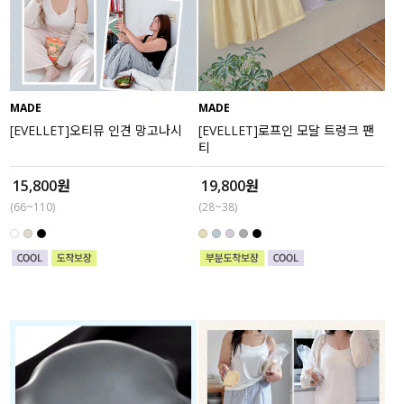
MADE
MADE
[EVELLET]오티뮤 인견 망고나시
[EVELLET]로프인 모달 트렁크 팬
티
15,800원
19,800원
(66~110)
(28~38)