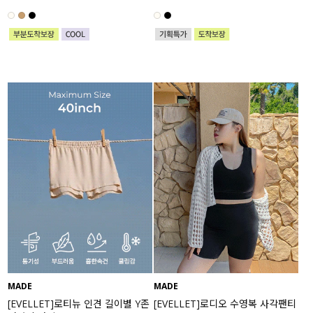
MADE
MADE
[EVELLET]로티뉴 인견 길이별 Y존
[EVELLET]로디오 수영복 사각팬티