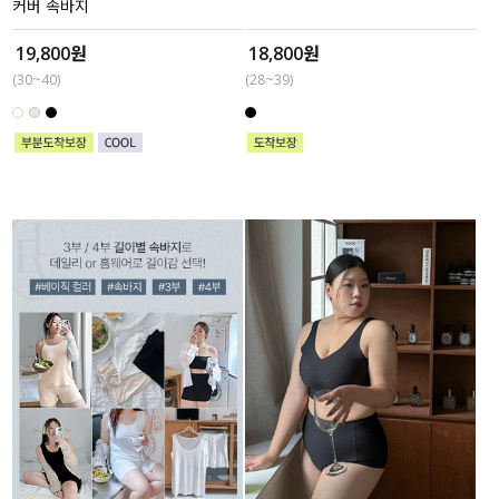
커버 속바지
19,800원
18,800원
(30~40)
(28~39)