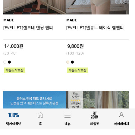
MADE
MADE
[EVELLET]렌드네 밴딩 팬티
[EVELLET]델뷰트 베이직 햄팬티
14,000원
9,800원
(30~40)
(100~120)
럭키이룰렛
홈
메뉴
리얼핏
마이페이지