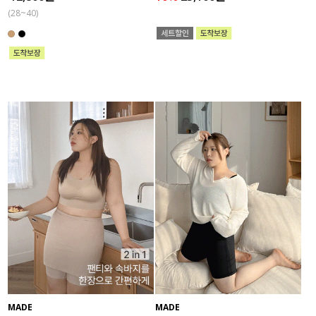
(28~40)
MADE
MADE