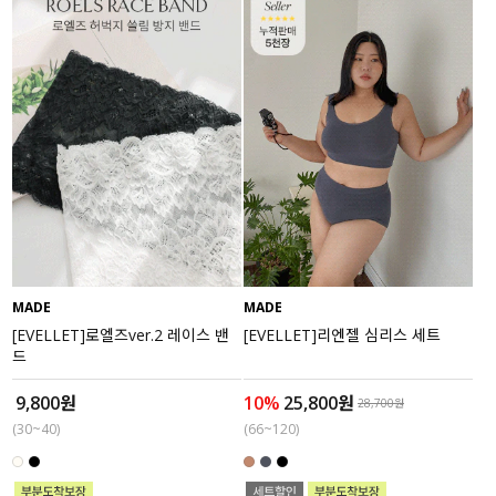
MADE
MADE
[EVELLET]로엘즈ver.2 레이스 밴
[EVELLET]리엔젤 심리스 세트
드
9,800원
10%
25,800원
28,700원
(30~40)
(66~120)