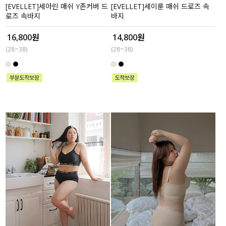
[EVELLET]세아린 매쉬 Y존커버 드
[EVELLET]세이룬 매쉬 드로즈 속
로즈 속바지
바지
16,800원
14,800원
(28~38)
(28~38)