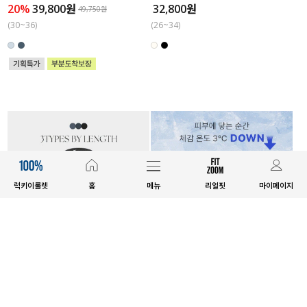
20%
39,800원
32,800원
49,750원
(30~36)
(26~34)
럭키이룰렛
홈
메뉴
리얼핏
마이페이지