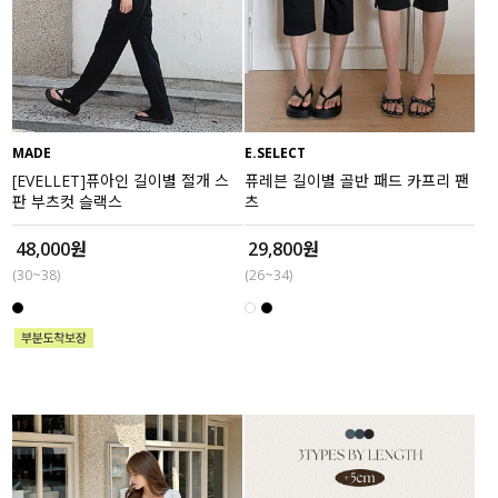
MADE
E.SELECT
[EVELLET]퓨아인 길이별 절개 스
퓨레븐 길이별 골반 패드 카프리 팬
판 부츠컷 슬랙스
츠
48,000원
29,800원
(30~38)
(26~34)