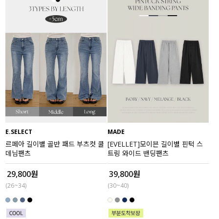
E.SELECT
MADE
르페아 길이별 골반 패드 부츠컷 쿨
[EVELLET]모이븐 길이별 핀턱 스
데님팬츠
트링 와이드 밴딩팬츠
29,800원
39,800원
(26~34)
(30~40)