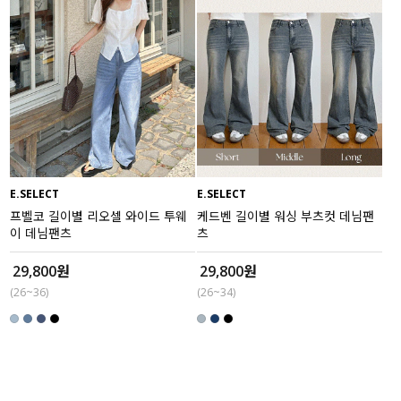
E.SELECT
E.SELECT
프벨코 길이별 리오셀 와이드 투웨
케드벤 길이별 워싱 부츠컷 데님팬
이 데님팬츠
츠
29,800원
29,800원
(26~36)
(26~34)