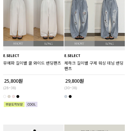
E.SELECT
E.SELECT
뮤에파 길이별 쿨 와이드 밴딩팬츠
체하크 길이별 구제 워싱 데님 밴딩
팬츠
25,800원
29,800원
(28~38)
(30~38)