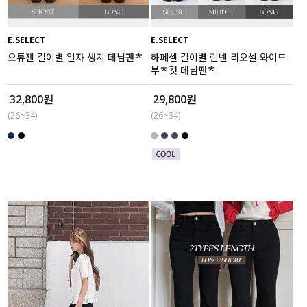
E.SELECT
E.SELECT
오튜젠 길이별 일자 생지 데님팬츠
하페셀 길이별 린넨 리오셀 와이드
부츠컷 데님팬츠
32,800원
29,800원
(26~34)
(26~34)