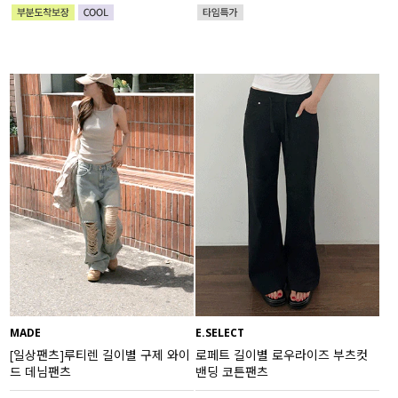
MADE
E.SELECT
[일상팬츠]루티렌 길이별 구제 와이
로페트 길이별 로우라이즈 부츠컷
드 데님팬츠
밴딩 코튼팬츠