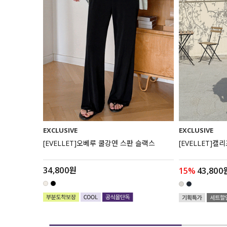
EXCLUSIVE
EXCLUSIVE
보정 4.5부
[EVELLET]오베루 쿨강연 스판 슬랙스
[EVELLET]캘
34,800원
15%
43,800