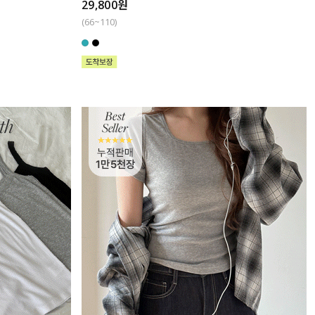
29,800원
(66~110)