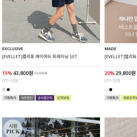
EXCLUSIVE
MADE
[EVELLET]캘리포 레이어드 트레이닝 SET
[EVELLET]델리
15%
43,800원
20%
29,800원
51,500원
(77~120)
(77~120)