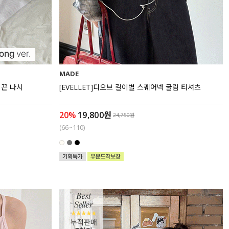
MADE
 끈 나시
[EVELLET]디오브 길이별 스퀘어넥 굴림 티셔츠
20%
19,800원
24,750원
(66~110)