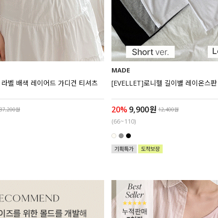
MADE
아브 라벨 배색 레이어드 가디건 티셔츠
[EVELLET]로니헬 길이별 레이온스판
20%
9,900원
37,200원
12,400원
(66~110)