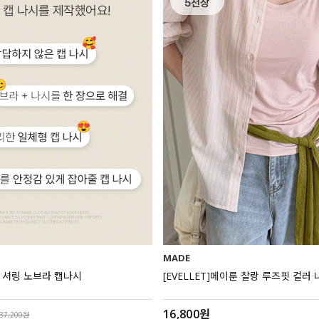
MADE
리 셔링 노브라 캡나시
[EVELLET]메이룬 찰랑 루즈핏 컬러 
16,800원
37,200원