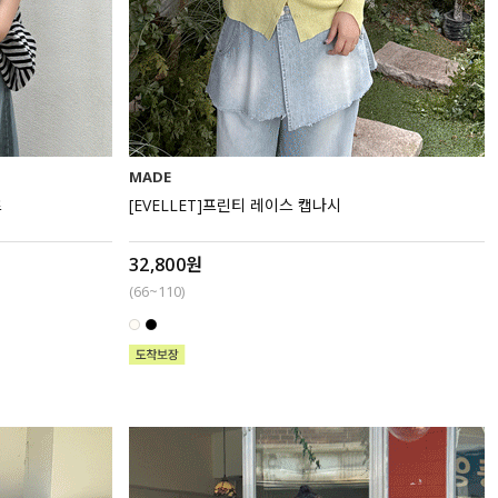
MADE
츠
[EVELLET]프린티 레이스 캡나시
32,800원
(66~110)