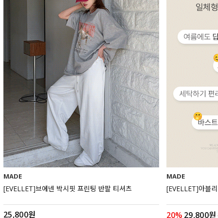
MADE
MADE
[EVELLET]브에넨 박시핏 프린팅 반팔 티셔츠
[EVELLET]아블
25,800원
20%
29,800원