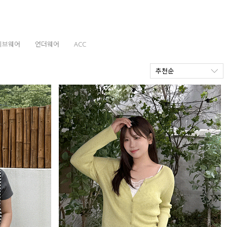
티브웨어
언더웨어
ACC
추천순