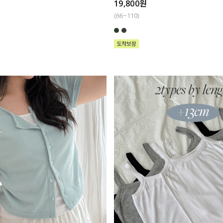
19,800원
(66~110)