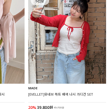
MADE
나시
[EVELLET]뮤네브 하트 배색 나시 가디건 SET
20%
39,800원
49,700원