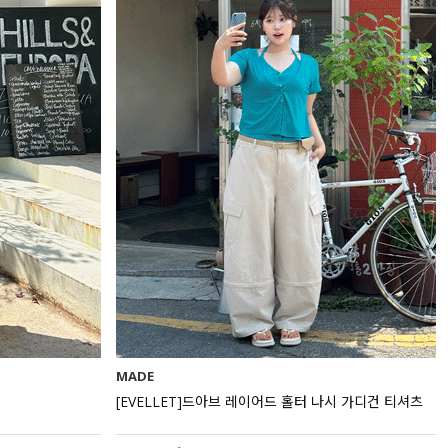
MADE
[EVELLET]드아브 레이어드 홀터 나시 가디건 티셔츠