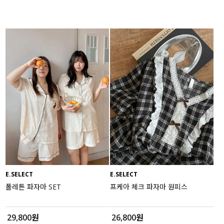
E.SELECT
E.SELECT
폴레튼 파자마 SET
프케아 체크 파자마 원피스
29,800원
26,800원