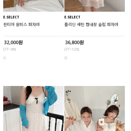
E.SELECT
E.SELECT
핀티아 원피스 파자마
플리딘 새틴 캡내장 슬립 파자마
32,000원
36,800원
(77~99)
(77~120)