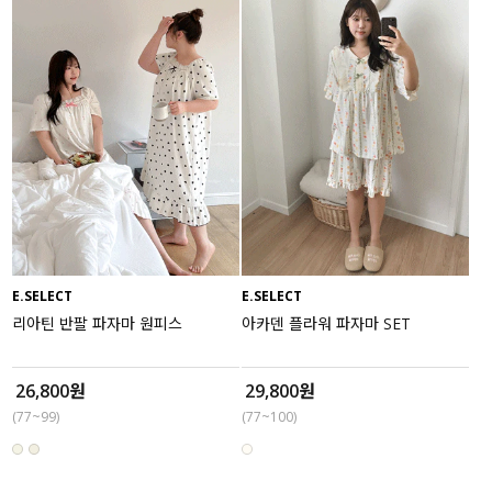
E.SELECT
E.SELECT
리아틴 반팔 파자마 원피스
아카덴 플라워 파자마 SET
26,800원
29,800원
(77~99)
(77~100)