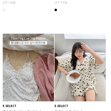
(77~120)
(77~110)
E.SELECT
E.SELECT