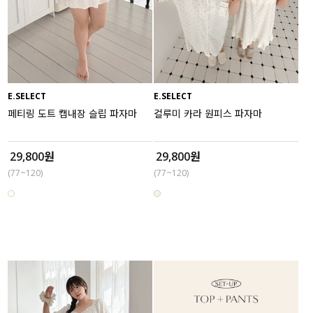
E.SELECT
E.SELECT
페티링 도트 캡내장 슬립 파자마
컬루미 카라 원피스 파자마
29,800원
29,800원
(77~120)
(77~120)