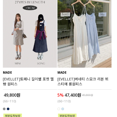
MADE
MADE
[EVELLET]토페니 길이별 포켓 멜
[EVELLET]버네티 스모크 리본 뷔
빵 원피스
스티에 롱원피스
49,800원
5%
47,400원
49,800원
(66~110)
(66~110)