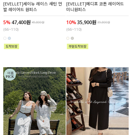
[EVELLET]세이뉴 레이스 새틴 언
[EVELLET]메디프 코튼 레이어드
발 레이어드 원피스
미니원피스
5%
47,400원
10%
35,900원
49,800원
39,800원
(66~110)
(66~110)