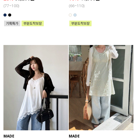
(77~100)
(66~110)
MADE
MADE