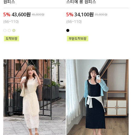
원피스
스티에 롱 원피스
5%
43,600원
5%
34,100원
45,800원
35,800원
(66~110)
(66~110)