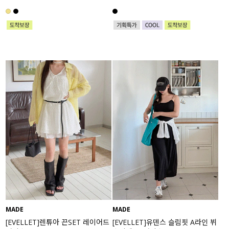
MADE
MADE
[EVELLET]렌튜아 끈SET 레이어드
[EVELLET]유덴스 슬림핏 A라인 뷔