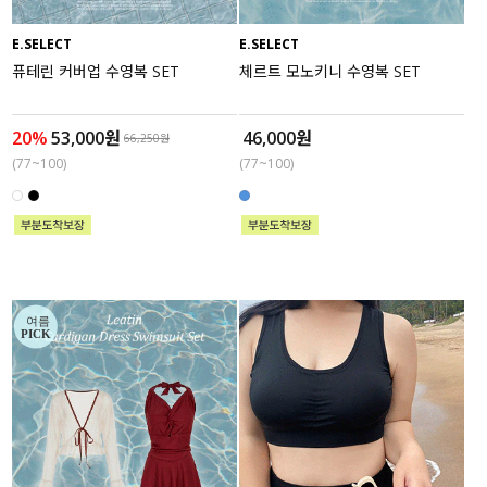
E.SELECT
E.SELECT
퓨테린 커버업 수영복 SET
체르트 모노키니 수영복 SET
20%
53,000원
46,000원
66,250원
(77~100)
(77~100)