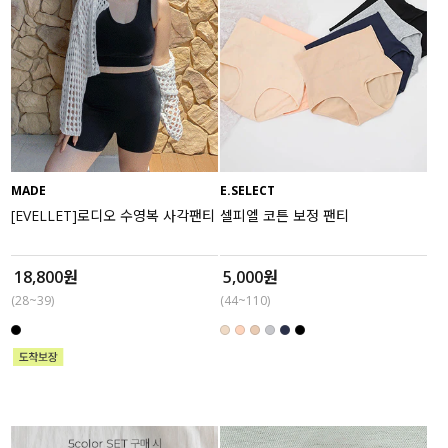
MADE
E.SELECT
[EVELLET]로디오 수영복 사각팬티
셀피엘 코튼 보정 팬티
18,800원
5,000원
(28~39)
(44~110)