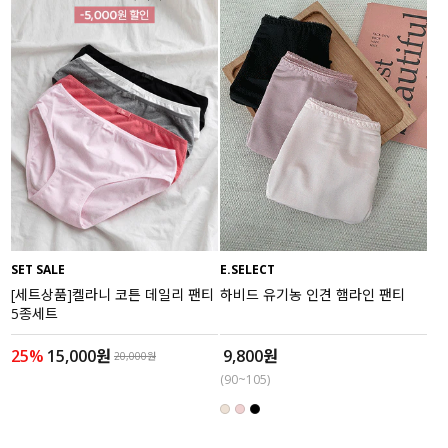
SET SALE
E.SELECT
[세트상품]켈라니 코튼 데일리 팬티
하비드 유기농 인견 햄라인 팬티
5종세트
25%
15,000원
9,800원
20,000원
(90~105)