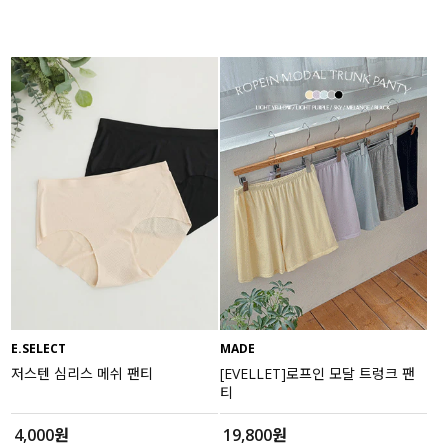
E.SELECT
MADE
저스텐 심리스 메쉬 팬티
[EVELLET]로프인 모달 트렁크 팬
티
4,000원
19,800원