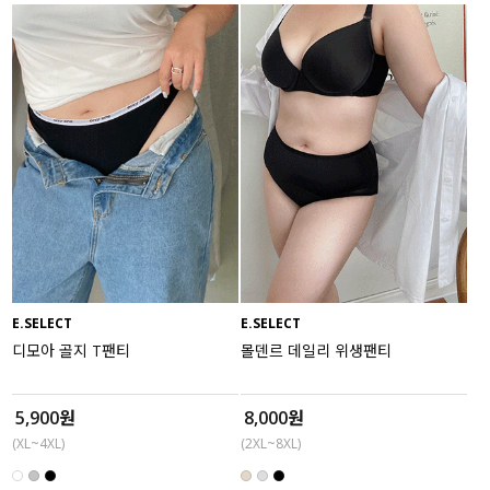
E.SELECT
E.SELECT
디모아 골지 T팬티
몰덴르 데일리 위생팬티
5,900원
8,000원
(XL~4XL)
(2XL~8XL)