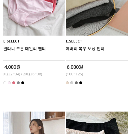
E.SELECT
E.SELECT
켈라니 코튼 데일리 팬티
에버리 복부 보정 팬티
4,000원
6,000원
XL(32~34) / 2XL(36~38)
(100~125)