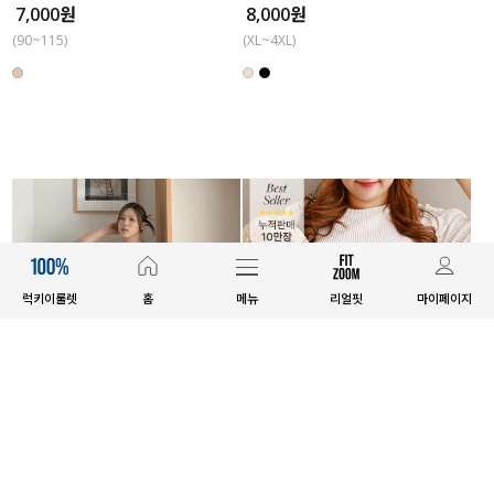
7,000원
8,000원
(90~115)
(XL~4XL)
럭키이룰렛
홈
메뉴
리얼핏
마이페이지