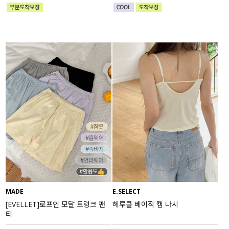
MADE
E.SELECT
[EVELLET]로프인 모달 트렁크 팬
헤루클 베이직 캡 나시
티