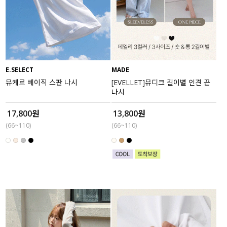
E.SELECT
MADE
뮤케르 베이직 스판 나시
[EVELLET]뮤디크 길이별 인견 끈
나시
17,800원
13,800원
(66~110)
(66~110)