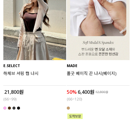
E.SELECT
MADE
하체브 셔링 캡 나시
폴굿 베이직 끈 나시(베이지)
21,800원
50%
6,400원
12,800원
(66~99)
(66~120)