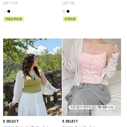
(66~110)
(28~38)
E.SELECT
E.SELECT