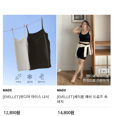
MADE
MADE
[EVELLET]위디아 아이스 나시
[EVELLET]세이룬 매쉬 드로즈 속
바지
12,800원
14,800원