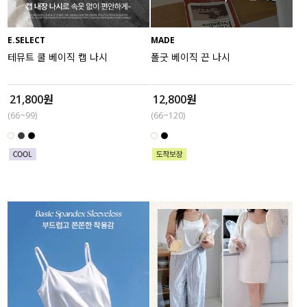
E.SELECT
MADE
테뮤트 쿨 베이직 캡 나시
폴굿 베이직 끈 나시
21,800원
12,800원
(66~99)
(66~120)