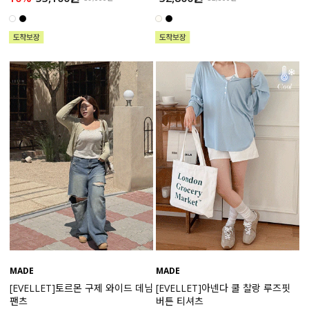
MADE
MADE
[EVELLET]토르몬 구제 와이드 데님
[EVELLET]아넨다 쿨 찰랑 루즈핏
팬츠
버튼 티셔츠