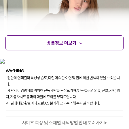
상품정보 더보기
상품정보
사이즈
코디템
문의 (2)
리뷰
WASHING
- 원단의 염색컬러 특성상 습도, 마찰에 의한 이염 및 땀에 의한 변색이 있을 수 있습니
다.
- 세탁시 이염방지를 위하여 단독세탁을 권장드리며, 밝은 컬러의 의류, 신발, 가방, 의
자, 자동차시트 등과의 마찰에 주의를 부탁드립니다.
- 이염에 대한 환불이나 교환 A/S 불가하오니 주의해 주시길 바랍니다.
사이즈 측정 및 소재별 세탁방법 안내 보러가기