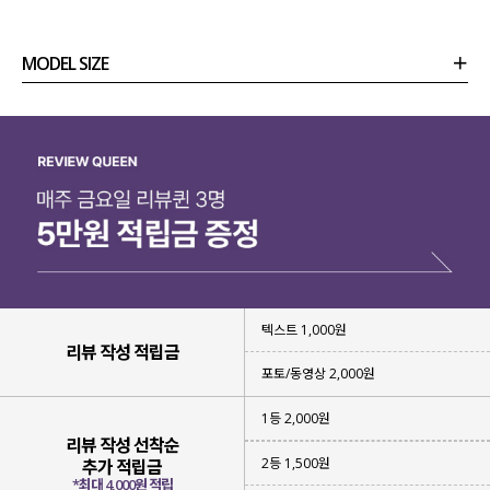
여름에도 이쁘게 입을 수 있는
블라우스를 제작
했어요.
MODEL SIZE
입기만해도 청순 여리여리함이
그대로 살아나는 블라우스라
상품정보
사이즈
코디템
리뷰 (
0
)
문의 (2)
눈여겨보시면 좋을 것 같아요-!
텍스트 1,000원
리뷰 작성 적립금
포토/동영상 2,000원
1등 2,000원
리뷰 작성 선착순
2등 1,500원
추가 적립금
*최대 4,000원 적립