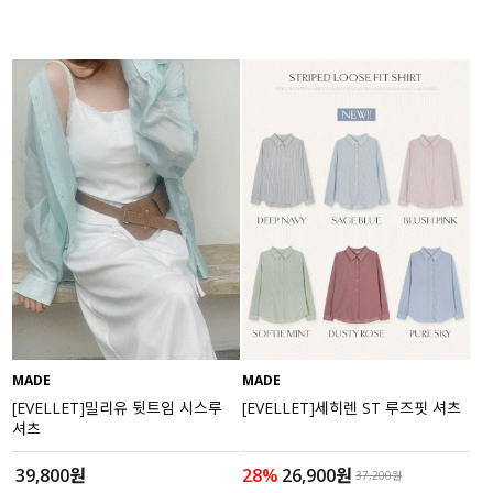
MADE
MADE
[EVELLET]밀리유 뒷트임 시스루
[EVELLET]세히렌 ST 루즈핏 셔츠
셔츠
39,800원
28%
26,900원
37,200원