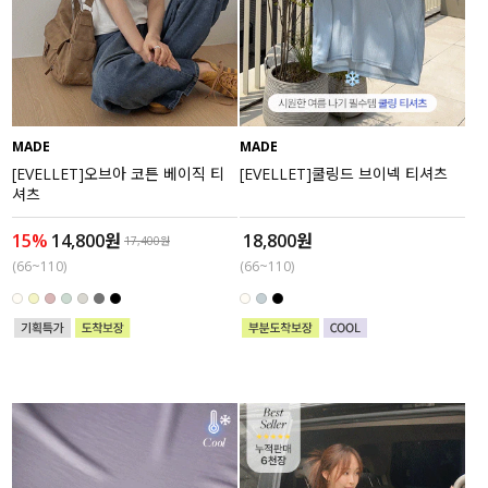
MADE
MADE
[EVELLET]오브아 코튼 베이직 티
[EVELLET]쿨링드 브이넥 티셔츠
셔츠
15%
14,800원
18,800원
17,400원
(66~110)
(66~110)