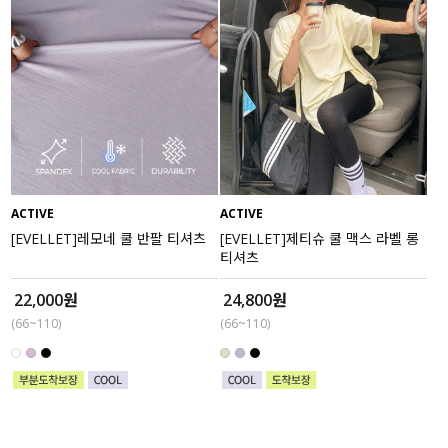
ACTIVE
ACTIVE
[EVELLET]레모네 쿨 반팔 티셔츠
[EVELLET]제티슈 쿨 맥스 라벨 롱
티셔츠
22,000원
24,800원
(66~110)
(66~110)