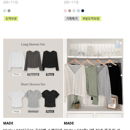
(66~110)
(66~110)
MADE
MADE