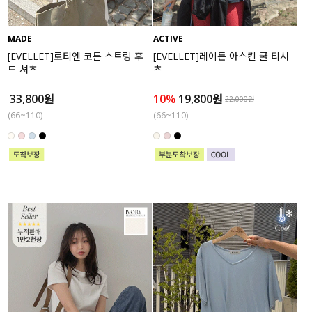
MADE
ACTIVE
[EVELLET]로티엔 코튼 스트링 후
[EVELLET]레이든 아스킨 쿨 티셔
드 셔츠
츠
33,800원
10%
19,800원
22,000원
(66~110)
(66~110)