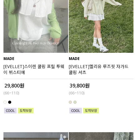
MADE
MADE
[EVELLET]스이렌 쿨링 프릴 투웨
[EVELLET]멜리유 루즈핏 자가드
이 뷔스티에
쿨링 셔츠
29,800원
39,800원
(66~110)
(66~110)