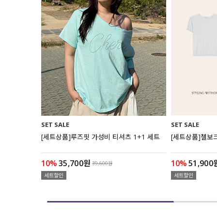
SET SALE
SET SALE
+1 세트
[세트상품]루즈핏 가성비 티셔츠 1+1 세트
[세트상품]첼보
10%
35,700원
10%
51,900
39,600원