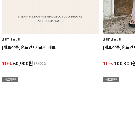
SET SALE
SET SALE
[세트상품]휴프엔+시프아 세트
[세트상품]휴프엔
10%
60,900원
10%
100,300
67,600원