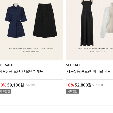
SET SALE
SET SALE
[세트상품]모덴크+모덴플 세트
[세트상품]프로렌+베티로 세트
10%
59,100원
10%
52,800원
65,600원
58,600원