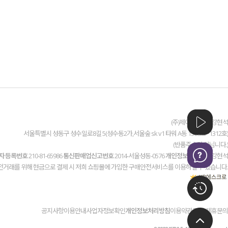
(주)제이스타일 / 강현석
서울특별시 성동구 성수일로8길 5(성수동2가,서울숲 sk v1 타워 A동 1308호~1312호)
(반품주소가 아닙니다.)
자 등록번호
210-81-65986
통신판매업신고번호
2014-서울성동-0576
개인정보관리책임
강현석
전거래를 위해 현금으로 결제 시 저희 쇼핑몰에 가입한 구매안전서비스를 이용하실 수 있습니다.
공지사항
이용안내
사업자정보확인
개인정보처리방침
이용약관
도매/제휴문의