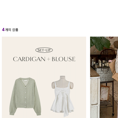
4
개의 상품