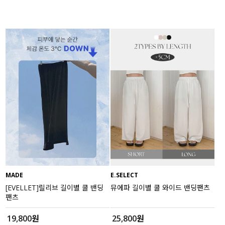
MADE
E.SELECT
[EVELLET]릴리브 길이별 쿨 밴딩
뮤에파 길이별 쿨 와이드 밴딩팬츠
팬츠
19,800원
25,800원