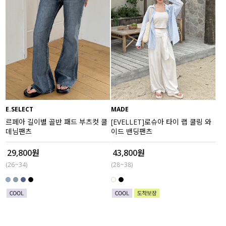
E.SELECT
MADE
르페아 길이별 골반 패드 부츠컷 쿨
[EVELLET]로슈아 타이 랩 쿨링 와
데님팬츠
이드 밴딩팬츠
29,800원
43,800원
(26~34)
(28~38)