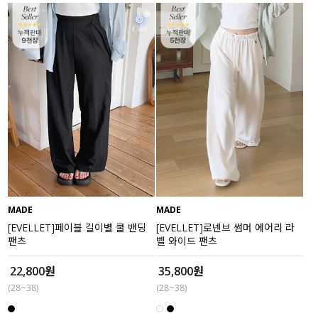
MADE
MADE
[EVELLET]페이블 길이별 쿨 밴딩
[EVELLET]로넨브 썸머 에어리 라
팬츠
벨 와이드 팬츠
22,800원
35,800원
(28~38)
(28~38)