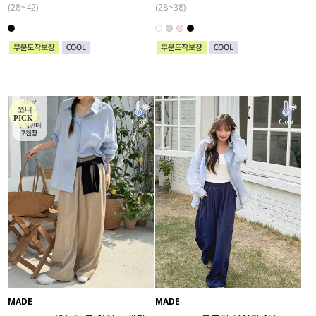
(28~42)
(28~38)
MADE
MADE