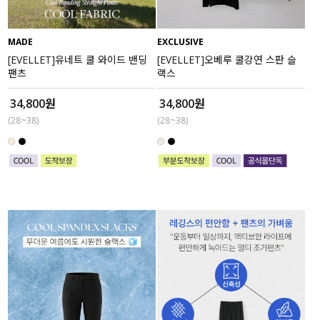
MADE
EXCLUSIVE
[EVELLET]유네트 쿨 와이드 밴딩
[EVELLET]오베루 쿨강연 스판 슬
팬츠
랙스
34,800원
34,800원
(28~38)
(28~38)