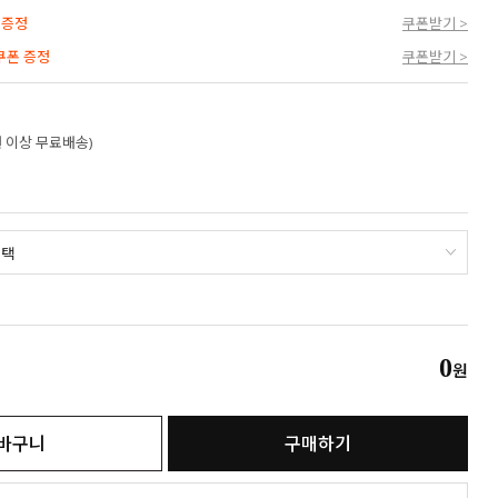
 증정
쿠폰받기 >
 쿠폰 증정
쿠폰받기 >
만원 이상 무료배송)
0
원
바구니
구매하기