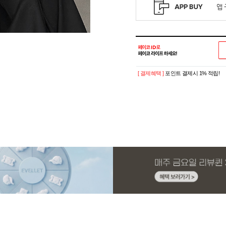
[ 결제혜택 ]
포인트 결제시 1% 적립!