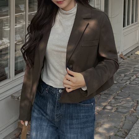
이코 라이프 하