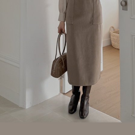
이코 라이프 하