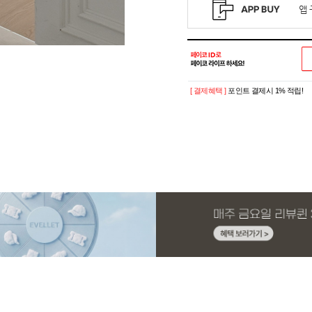
[ 결제혜택 ]
포인트 결제시 1% 적립!