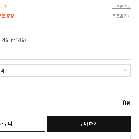
 증정
쿠폰받기 >
 쿠폰 증정
쿠폰받기 >
만원 이상 무료배송)
0
원
바구니
구매하기