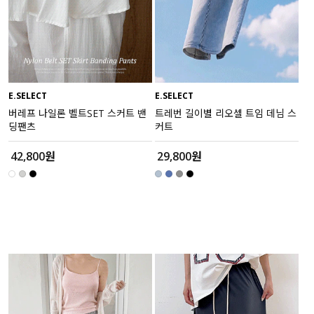
E.SELECT
E.SELECT
버레프 나일론 벨트SET 스커트 밴
트레번 길이별 리오셀 트임 데님 스
딩팬츠
커트
42,800원
29,800원