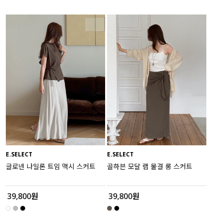
E.SELECT
E.SELECT
글로넨 나일론 트임 맥시 스커트
골하븐 모달 랩 물결 롱 스커트
39,800원
39,800원