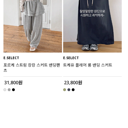
E.SELECT
E.SELECT
포르케 스트링 캉캉 스커트 밴딩팬
트케유 플레어 롱 밴딩 스커트
츠
31,800원
23,800원