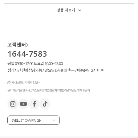
상품 더보기
고객센터
1644-7583
평일 09:30~17:00 토요일 10:00~15:00
점심시간 전화상담가능 / 일요일&공휴일 휴무 / 배송문의 2시 이후
(주) 제이스타일 사업자 정보
공지사항
이용안내
사업자정보확인
개인정보처리방침
이용약관
도매/제휴문의
EVELLET CAMPAIGN