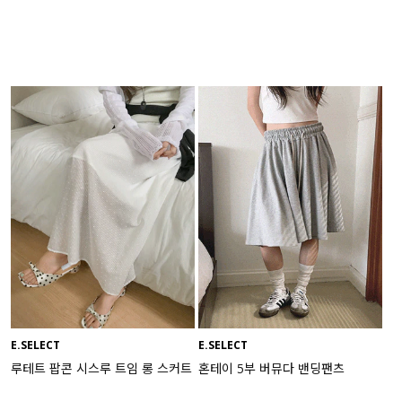
E.SELECT
E.SELECT
루테트 팝콘 시스루 트임 롱 스커트
혼테이 5부 버뮤다 밴딩팬츠