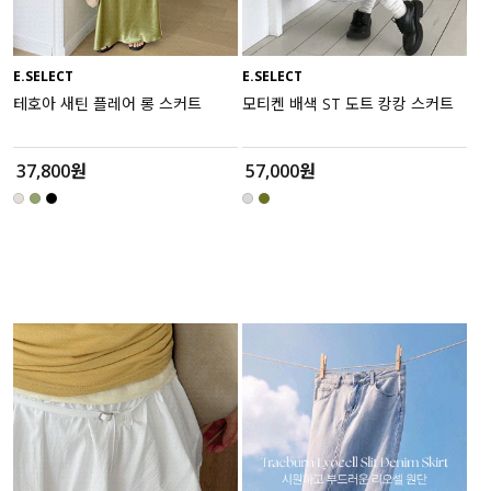
E.SELECT
E.SELECT
테호아 새틴 플레어 롱 스커트
모티켄 배색 ST 도트 캉캉 스커트
37,800원
57,000원