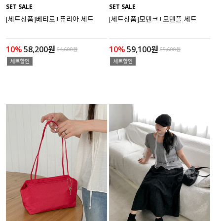
SET SALE
SET SALE
[세트상품]베티로+퓨리아 세트
[세트상품]모덴크+모덴플 세트
10%
58,200원
10%
59,100원
64,600원
65,600원