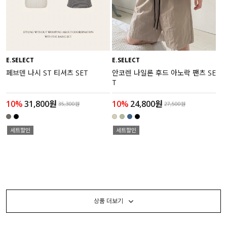
E.SELECT
E.SELECT
페브덴 나시 ST 티셔츠 SET
안코렌 나일론 후드 아노락 팬츠 SE
T
10%
31,800원
10%
24,800원
35,300원
27,500원
상품 더보기