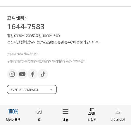
고객센터
1644-7583
평일 09:30~17:00 토요일 10:00~15:00
점심시간 전화상담가능 / 일요일&공휴일 휴무 / 배송문의 2시 이후
(주) 제이스타일 사업자 정보
공지사항
이용안내
사업자정보확인
개인정보처리방침
이용약관
도매/제휴문의
EVELLET CAMPAIGN
럭키이룰렛
홈
메뉴
리얼핏
마이페이지