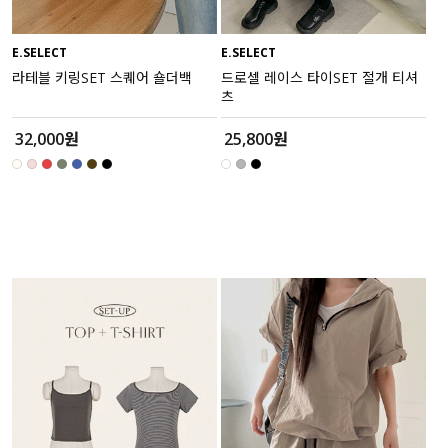
E.SELECT
E.SELECT
라테블 키링SET 스퀘어 숄더백
드로셀 레이스 타이SET 절개 티셔
츠
32,000원
25,800원