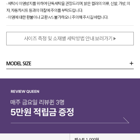
- 세탁시 이염방지를 위하여 단독세탁을 권장드리며, 밝은 컬러의 의류, 신발, 가방, 의
자, 자동차시트 등과의 마찰에 주의를 부탁드립니다.
- 이염에 대한 환불이나 교환 A/S 불가하오니 주의해 주시길 바랍니다.
사이즈 측정 및 소재별 세탁방법 안내 보러가기
MODEL SIZE
상품정보
사이즈
코디템
리뷰 (
0
)
문의 (10)
텍스트 1,000원