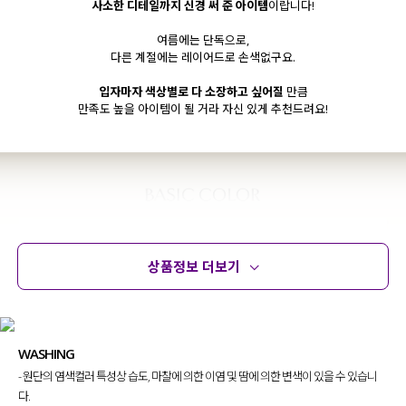
사소한 디테일까지 신경 써 준 아이템
이랍니다!
여름에는 단독으로,
다른 계절에는 레이어드로 손색없구요.
입자마자 색상별로 다 소장하고 싶어질
만큼
만족도 높을 아이템이 될 거라 자신 있게 추천드려요!
상품정보 더보기
상품정보
사이즈
코디템
문의 (10)
리뷰
WASHING
- 원단의 염색컬러 특성상 습도, 마찰에 의한 이염 및 땀에 의한 변색이 있을 수 있습니
다.