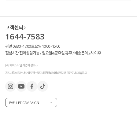
취향에 맞게 선택해 주시면 될 것 같아요!
고객센터
1644-7583
평일 09:30~17:00 토요일 10:00~15:00
점심시간 전화상담가능 / 일요일&공휴일 휴무 / 배송문의 2시 이후
(주) 제이스타일 사업자 정보
공지사항
이용안내
사업자정보확인
개인정보처리방침
이용약관
도매/제휴문의
EVELLET CAMPAIGN