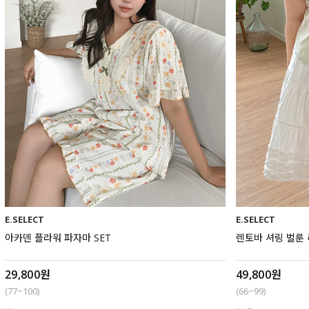
E.SELECT
E.SELECT
아카덴 플라워 파자마 SET
렌토바 셔링 벌룬
29,800원
49,800원
(77~100)
(66~99)