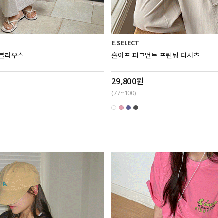
E.SELECT
 블라우스
홀아프 피그먼트 프린팅 티셔츠
29,800원
(77~100)