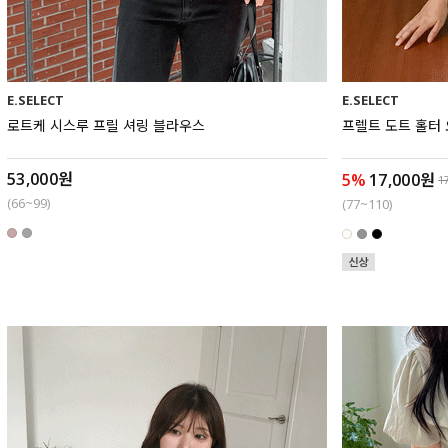
E.SELECT
E.SELECT
로트케 시스루 프릴 셔링 블라우스
프렐트 도트 홀터
53,000원
5%
17,000원
1
(66~99)
(77~110)