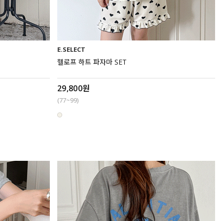
E.SELECT
헬로프 하트 파자마 SET
29,800원
(77~99)