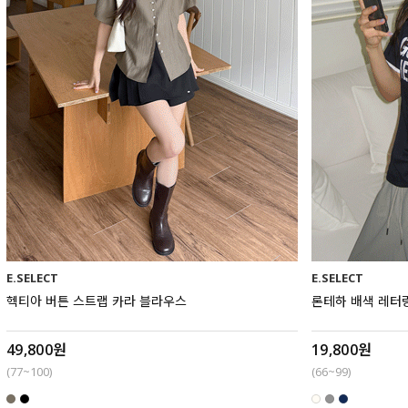
E.SELECT
E.SELECT
헥티아 버튼 스트랩 카라 블라우스
론테하 배색 레터
49,800원
19,800원
(77~100)
(66~99)