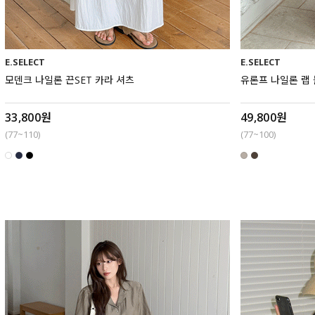
E.SELECT
E.SELECT
모덴크 나일론 끈SET 카라 셔츠
유론프 나일론 랩
33,800원
49,800원
(77~110)
(77~100)