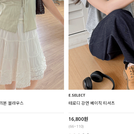
E.SELECT
 리본 블라우스
테로디 강연 베이직 티셔츠
16,800원
(66~110)