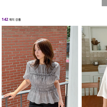
142
개의 상품