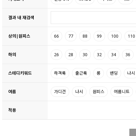
결과 내 재검색
상의|원피스
66
77
88
99
100
110
하의
26
28
30
32
34
36
스테디키워드
하객룩
출근룩
롱
밴딩
나시
여름
가디건
나시
원피스
여름니트
적용