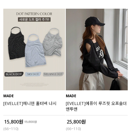
MADE
MADE
[EVELLET]헤니덴 홀터넥 나시
[EVELLET]에퓨이 루즈핏 오프숄더
맨투맨
15,800원
25,800원
15,800원
(66~110)
(66~110)