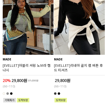
MADE
MADE
[EVELLET]아블리 셔링 노브라 캡
[EVELLET]리네아 골지 랩 버튼 후
나시
드 티셔츠
20%
29,800원
29,800원
37,200원
(66~110)
(66~110)