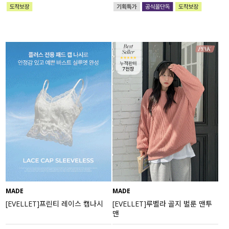
MADE
MADE
[EVELLET]프린티 레이스 캡나시
[EVELLET]루벨라 골지 벌룬 맨투
맨