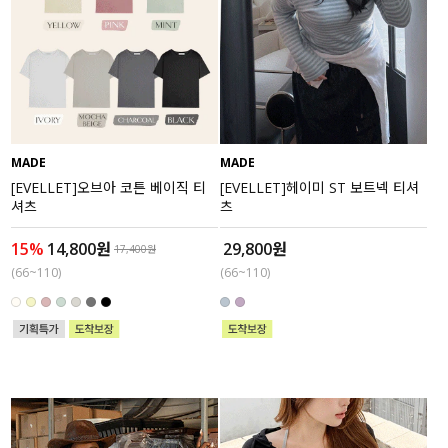
MADE
MADE
[EVELLET]오브아 코튼 베이직 티
[EVELLET]헤이미 ST 보트넥 티셔
셔츠
츠
15%
14,800원
29,800원
17,400원
(66~110)
(66~110)