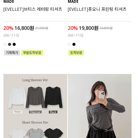
MADE
MADE
[EVELLET]브티스 레터링 티셔츠
[EVELLET]퓨오니 프린팅 티셔츠
20%
16,800원
20%
19,800원
21,000원
24,800원
(66~110)
(66~110)