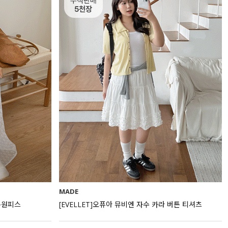
MADE
 롱원피스
[EVELLET]오퓨아 뮤비엔 자수 카라 버튼 티셔츠