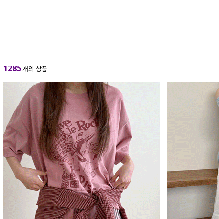
1285
개의 상품