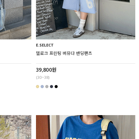
E.SELECT
델로크 프린팅 버뮤다 밴딩팬츠
39,800원
(30~38)