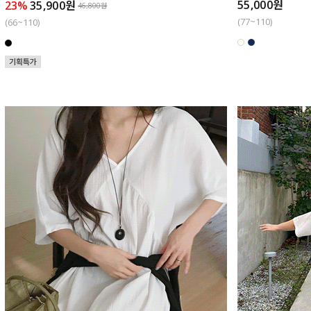
55,000원
23%
35,900원
46,800원
(77~110)
(66~110)