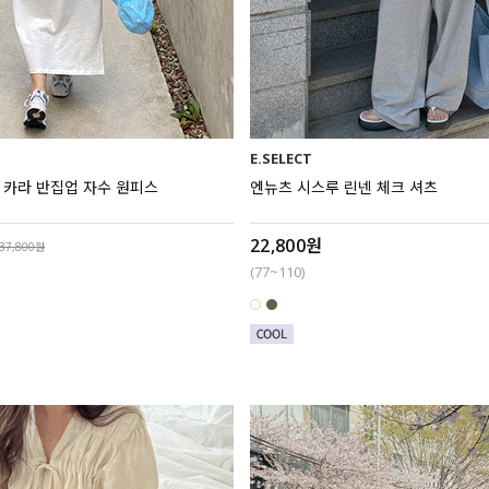
E.SELECT
라로 카라 반집업 자수 원피스
엔뉴츠 시스루 린넨 체크 셔츠
22,800원
37,800원
(77~110)