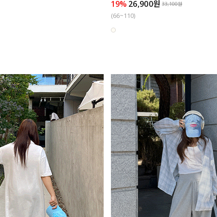
19%
26,900원
33,100원
(66~110)