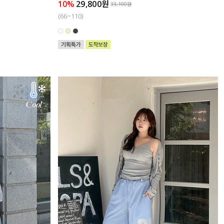
10%
29,800원
33,100원
(66~110)