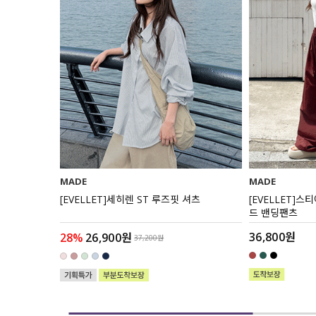
MADE
MADE
원피스
[EVELLET]세히렌 ST 루즈핏 셔츠
[EVELLET]
드 밴딩팬츠
36,800원
28%
26,900원
37,200원