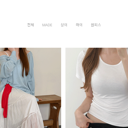
전체
MADE
상의
하의
원피스