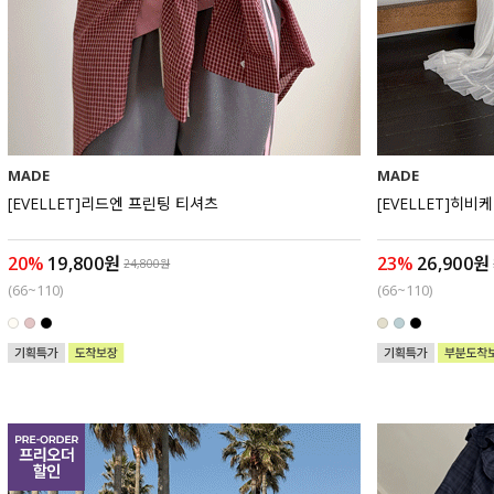
MADE
MADE
[EVELLET]리드엔 프린팅 티셔츠
[EVELLET]히비
20%
19,800원
23%
26,900원
24,800원
(66~110)
(66~110)