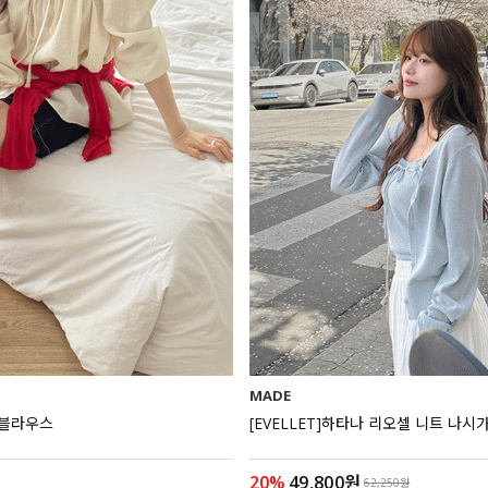
MADE
 블라우스
[EVELLET]하타나 리오셀 니트 나시가
20%
49,800원
62,250원