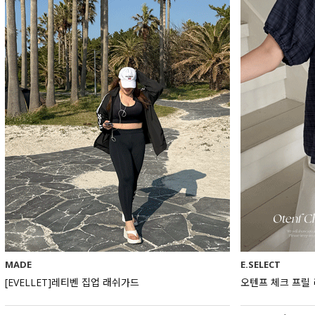
MADE
E.SELECT
[EVELLET]레티벤 집업 래쉬가드
오텐프 체크 프릴