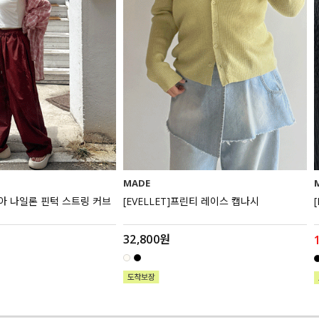
MADE
스티아 나일론 핀턱 스트링 커브
[EVELLET]프린티 레이스 캡나시
32,800원