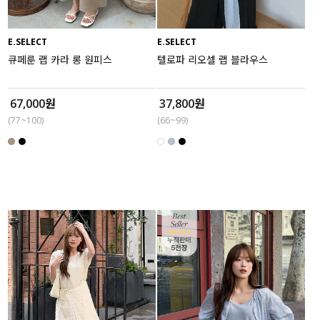
E.SELECT
E.SELECT
큐페룬 랩 카라 롱 원피스
텔로파 리오셀 랩 블라우스
67,000원
37,800원
(77~100)
(66~99)