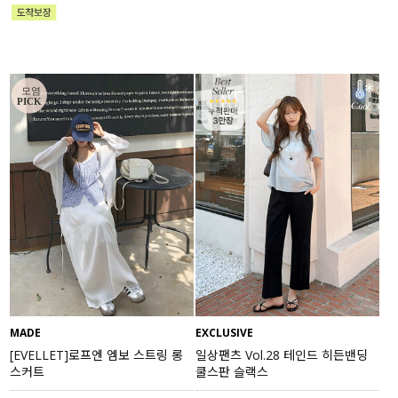
MADE
EXCLUSIVE
[EVELLET]로프엔 엠보 스트링 롱
일상팬츠 Vol.28 테인드 히든밴딩
스커트
쿨스판 슬랙스