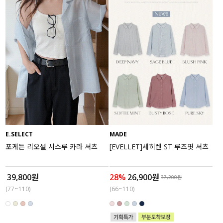
E.SELECT
MADE
포케든 리오셀 시스루 카라 셔츠
[EVELLET]세히렌 ST 루즈핏 셔츠
39,800원
28%
26,900원
37,200원
(77~110)
(66~110)