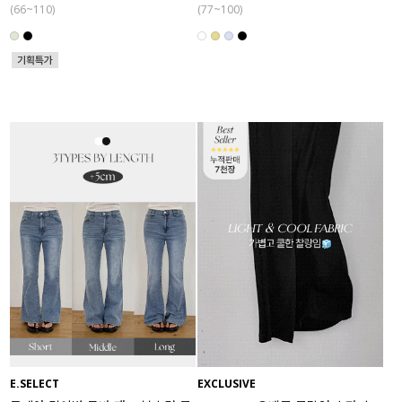
(66~110)
(77~100)
E.SELECT
EXCLUSIVE