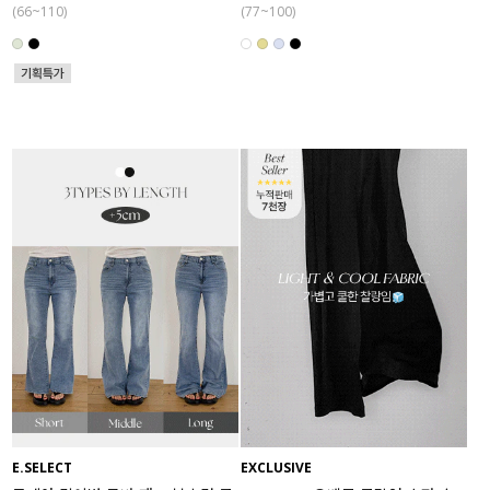
(66~110)
(77~100)
E.SELECT
EXCLUSIVE