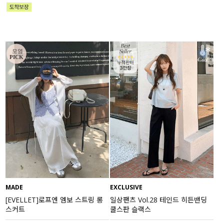
MADE
EXCLUSIVE
[EVELLET]로프엔 엠보 스트링 롱
일상팬츠 Vol.28 테인드 히든밴딩
스커트
쿨스판 슬랙스