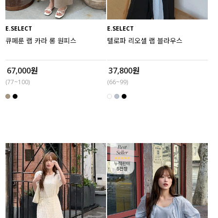
E.SELECT
E.SELECT
큐페룬 랩 카라 롱 원피스
텔로파 리오셀 랩 블라우스
67,000원
37,800원
(77~100)
(66~99)