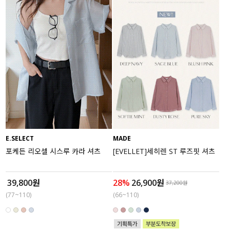
E.SELECT
MADE
포케든 리오셀 시스루 카라 셔츠
[EVELLET]세히렌 ST 루즈핏 셔츠
39,800원
28%
26,900원
37,200원
(77~110)
(66~110)