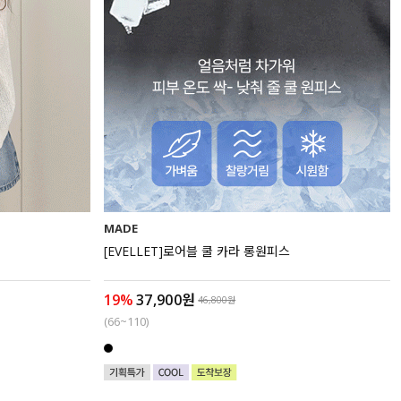
MADE
[EVELLET]로어블 쿨 카라 롱원피스
19%
37,900원
46,800원
(66~110)