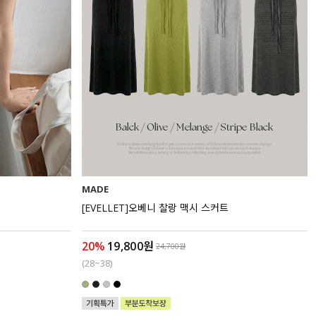
MADE
[EVELLET]오베니 찰랑 맥시 스커트
20%
19,800원
24,700원
(28~38)