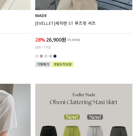
MADE
[EVELLET]세히렌 ST 루즈핏 셔츠
28%
26,900원
37,200원
(66~110)