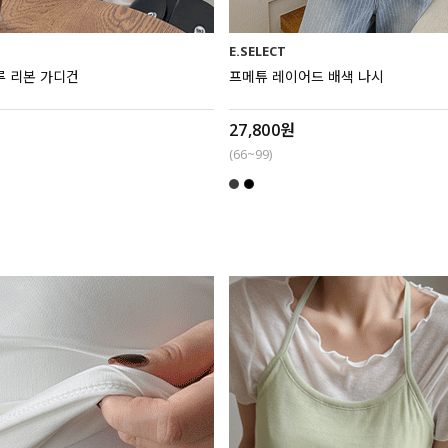
E.SELECT
루 리본 가디건
프메튜 레이어드 배색 나시
27,800원
(66~99)