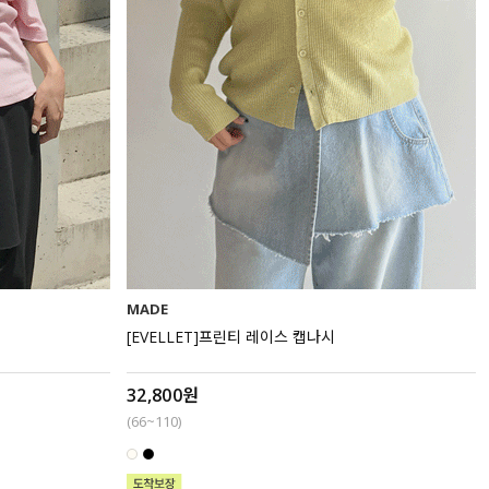
MADE
[EVELLET]프린티 레이스 캡나시
32,800원
(66~110)