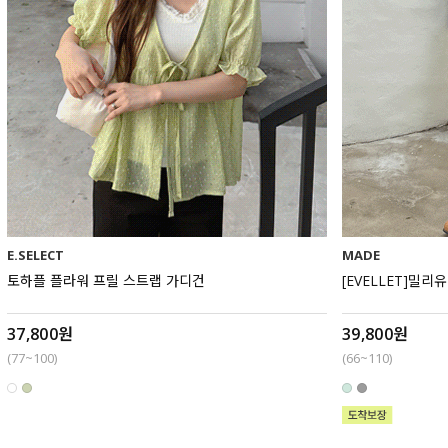
E.SELECT
MADE
토하플 플라워 프릴 스트랩 가디건
37,800원
39,800원
(77~100)
(66~110)