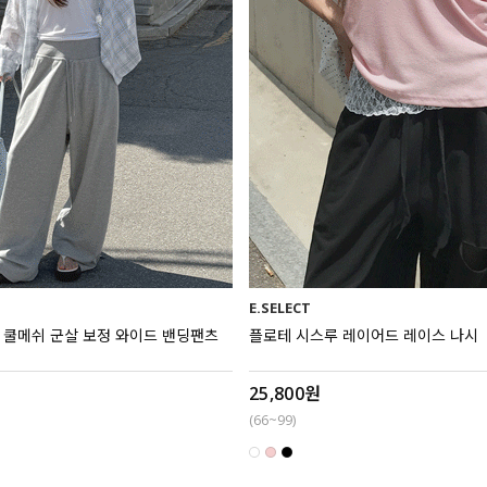
E.SELECT
버미 쿨메쉬 군살 보정 와이드 밴딩팬츠
플로테 시스루 레이어드 레이스 나시
25,800원
(66~99)