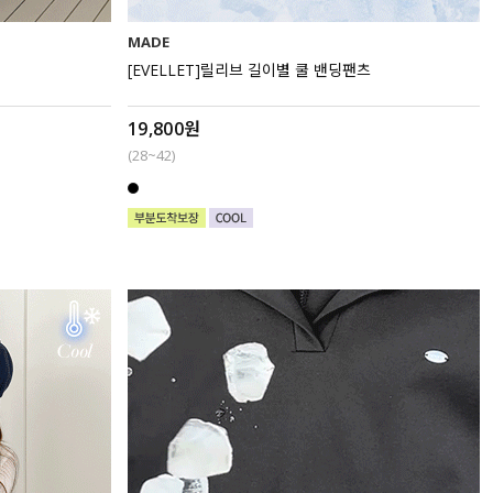
MADE
[EVELLET]릴리브 길이별 쿨 밴딩팬츠
19,800원
(28~42)