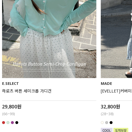
E.SELECT
MADE
하로츠 버튼 세미크롭 가디건
[EVELLET]커
29,800원
32,800원
(66~99)
(28~38)