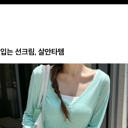
입는 선크림, 살안타템