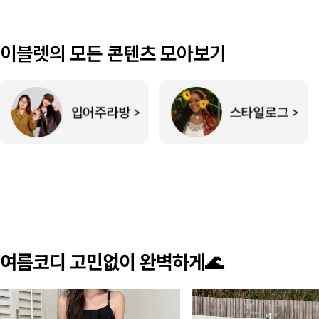
이블렛의 모든 콘텐츠 모아보기
여름코디 고민없이 완벽하게🌊