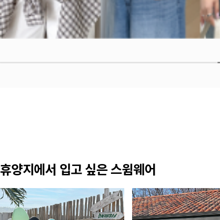
휴양지에서 입고 싶은 스윔웨어