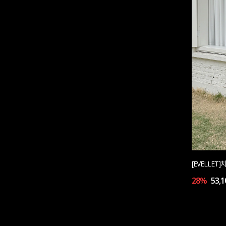
[EVELLE
28%
53,