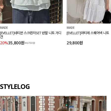
MADE
MADE
[EVELLET]네티븐 스크런치SET 반팔 니트 가디
[EVELLET]마티레 스퀘어넥 니트
건
20%
35,800원
29,800원
44,750원
STYLELOG