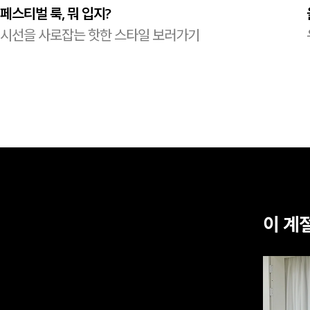
페스티벌 룩, 뭐 입지?
시선을 사로잡는 핫한 스타일 보러가기
이 계