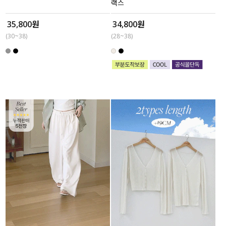
랙스
35,800원
34,800원
(30~38)
(28~38)