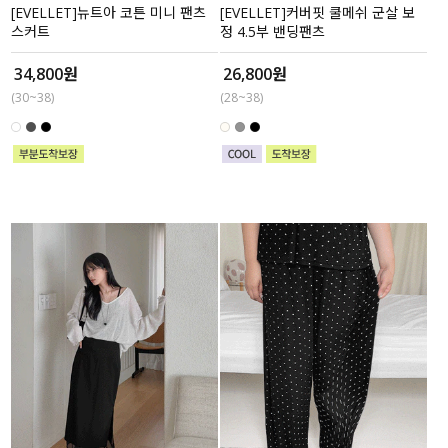
[EVELLET]뉴트아 코튼 미니 팬츠
[EVELLET]커버핏 쿨메쉬 군살 보
스커트
정 4.5부 밴딩팬츠
34,800원
26,800원
(30~38)
(28~38)