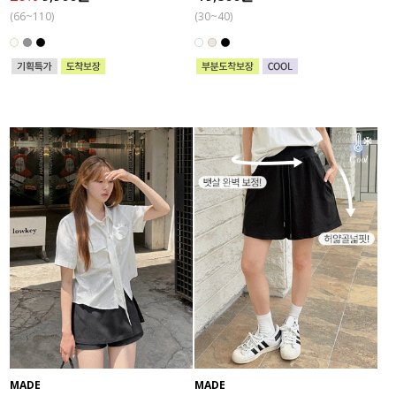
(66~110)
(30~40)
MADE
MADE