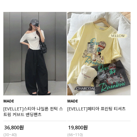
MADE
MADE
[EVELLET]스티아 나일론 핀턱 스
[EVELLET]페티아 프린팅 티셔츠
트링 커브드 밴딩팬츠
36,800원
19,800원
(30~40)
(66~110)