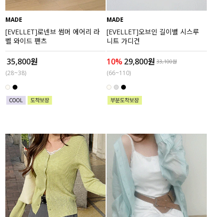
MADE
MADE
[EVELLET]로넨브 썸머 에어리 라
[EVELLET]오브인 길이별 시스루
벨 와이드 팬츠
니트 가디건
35,800원
10%
29,800원
33,100원
(28~38)
(66~110)