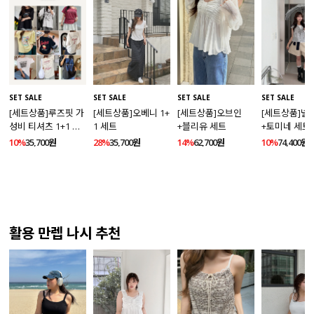
SET SALE
SET SALE
SET SALE
SET SALE
[세트상품]루즈핏 가
[세트상품]오베니 1+
[세트상품]오브인
[세트상품]넬
성비 티셔츠 1+1 세
1 세트
+블리유 세트
+토미네 세트
트
10%
35,700원
28%
35,700원
14%
62,700원
10%
74,400원
활용 만렙 나시 추천