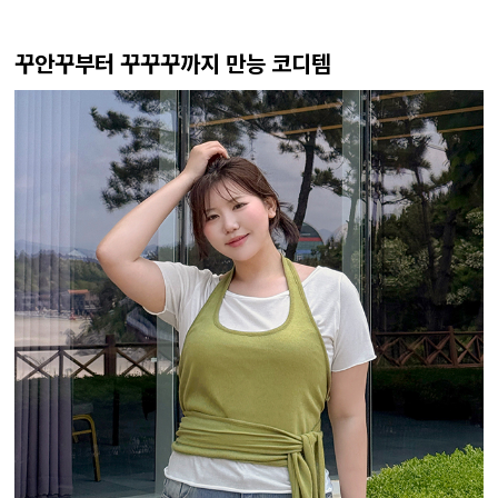
꾸안꾸부터 꾸꾸꾸까지 만능 코디템