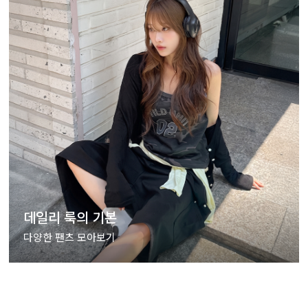
데일리 룩의 기본
다양한 팬츠 모아보기