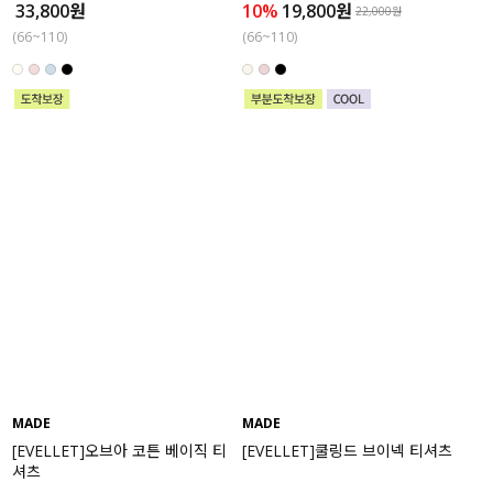
33,800원
10%
19,800원
22,000원
(66~110)
(66~110)
MADE
MADE
[EVELLET]오브아 코튼 베이직 티
[EVELLET]쿨링드 브이넥 티셔츠
셔츠