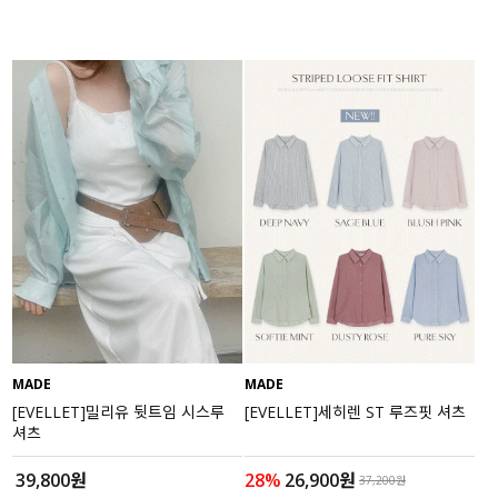
MADE
MADE
[EVELLET]밀리유 뒷트임 시스루
[EVELLET]세히렌 ST 루즈핏 셔츠
셔츠
39,800원
28%
26,900원
37,200원