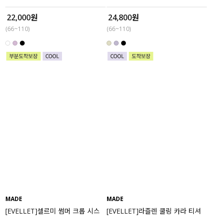
22,000원
24,800원
(66~110)
(66~110)
MADE
MADE
[EVELLET]셀르미 썸머 크롭 시스
[EVELLET]라즐렌 쿨링 카라 티셔