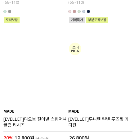
(66~110)
(66~110)
MADE
MADE
[EVELLET]디오브 길이별 스퀘어넥
[EVELLET]루니텐 린넨 루즈핏 가
굴림 티셔츠
디건
20%
19,800원
26,800원
24,750원