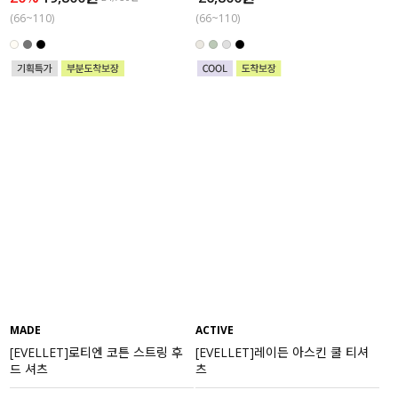
(66~110)
(66~110)
MADE
ACTIVE
[EVELLET]로티엔 코튼 스트링 후
[EVELLET]레이든 아스킨 쿨 티셔
드 셔츠
츠