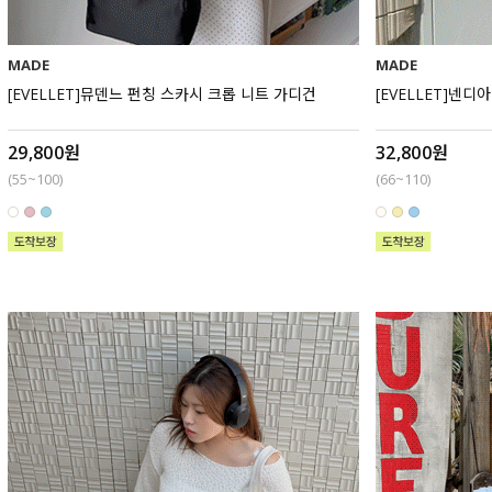
MADE
MADE
[EVELLET]뮤덴느 펀칭 스카시 크롭 니트 가디건
[EVELLET]넨
29,800원
32,800원
(55~100)
(66~110)