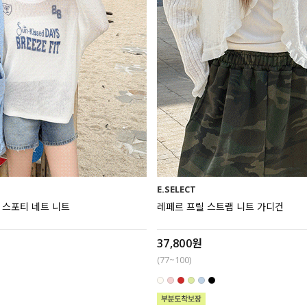
E.SELECT
엔 스포티 네트 니트
레페르 프릴 스트랩 니트 가디건
37,800원
(77~100)