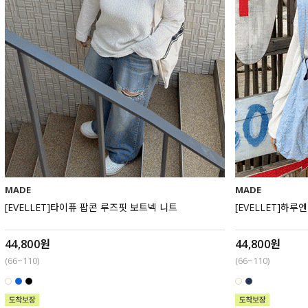
MADE
MADE
[EVELLET]타이퓨 팝콘 루즈핏 보트넥 니트
[EVELLET]하루
44,800원
44,800원
(66~110)
(66~110)