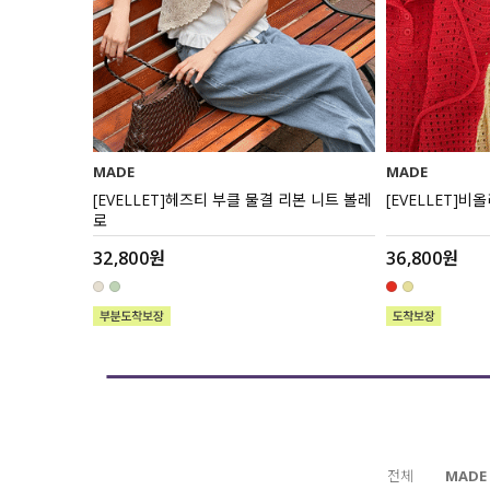
MADE
MADE
리본 니트 볼레
[EVELLET]비올리 스카시 리본 니트
[EVELLET]
36,800원
34,800원
전체
MADE