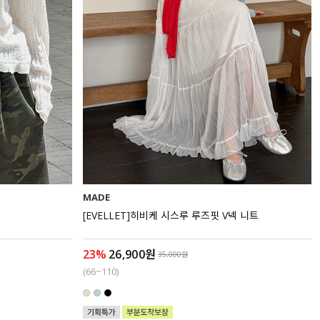
MADE
[EVELLET]히비케 시스루 루즈핏 V넥 니트
23%
26,900원
35,000원
(66~110)