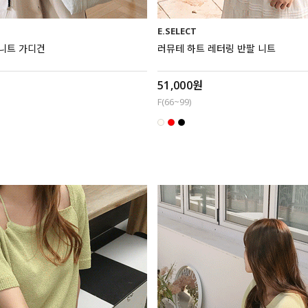
E.SELECT
 니트 가디건
러뮤테 하트 레터링 반팔 니트
51,000원
F(66~99)