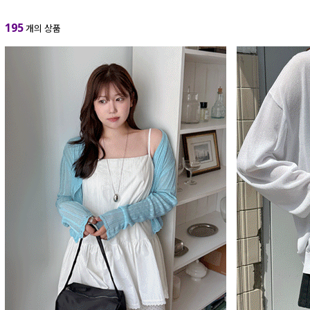
195
개의 상품