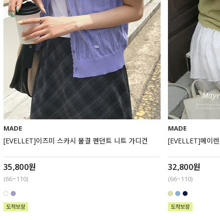
MADE
MADE
[EVELLET]이즈미 스카시 물결 펜던트 니트 가디건
[EVELLET]메이
35,800원
32,800원
(66~110)
(66~110)