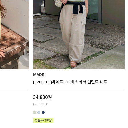
MADE
[EVELLET]듀이르 ST 배색 카라 펜던트 니트
34,800원
(66~110)