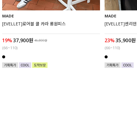
MADE
MADE
[EVELLET]로어블 쿨 카라 롱원피스
[EVELLET]센
19%
37,900원
23%
35,900원
46,800원
(66~110)
(66~110)