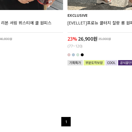
EXCLUSIVE
리덴 리본 셔링 뷔스티에 쿨 원피스
[EVELLET]프로뉴 쿨터치 찰랑 롱 원
23%
26,900원
46,800원
35,000원
(77~120)
1