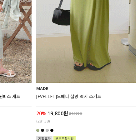
MADE
롱원피스 세트
[EVELLET]오베니 찰랑 맥시 스커트
20%
19,800원
24,700원
(28~38)