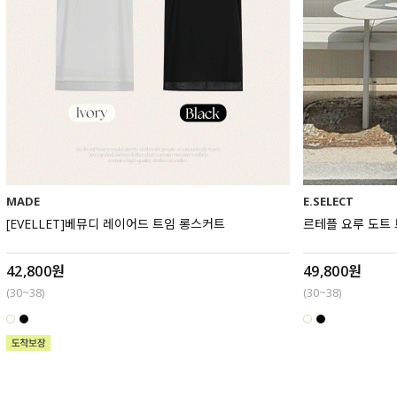
MADE
E.SELECT
[EVELLET]베뮤디 레이어드 트임 롱스커트
르테플 요루 도트 
42,800원
49,800원
(30~38)
(30~38)