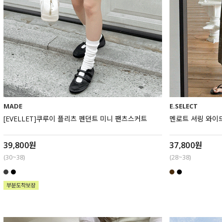
MADE
E.SELECT
[EVELLET]쿠루이 플리츠 펜던트 미니 팬츠스커트
멘로트 셔링 와이드
39,800원
37,800원
(30~38)
(28~38)