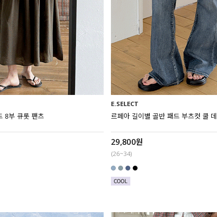
E.SELECT
 8부 큐롯 팬츠
르페아 길이별 골반 패드 부츠컷 쿨 
29,800원
(26~34)