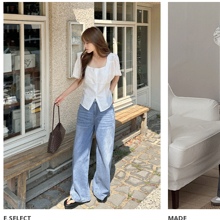
E.SELECT
MADE