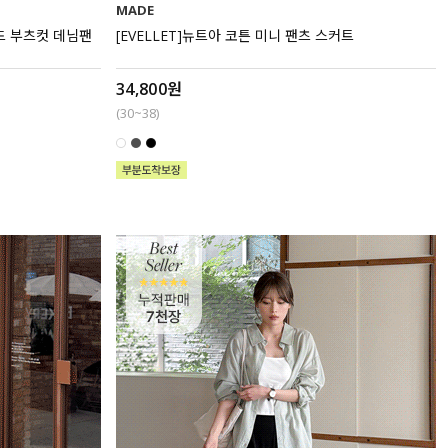
MADE
이드 부츠컷 데님팬
[EVELLET]뉴트아 코튼 미니 팬츠 스커트
34,800원
(30~38)