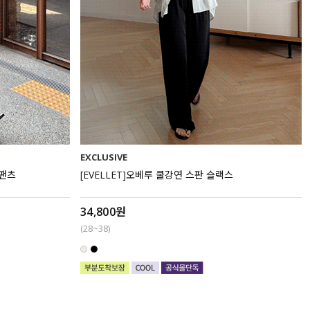
EXCLUSIVE
 팬츠
[EVELLET]오베루 쿨강연 스판 슬랙스
34,800원
(28~38)