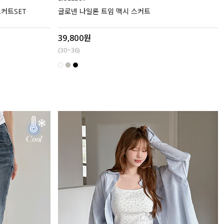
스커트SET
글로넨 나일론 트임 맥시 스커트
39,800원
(30~36)