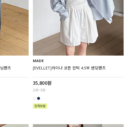
MADE
데님팬츠
[EVELLET]카이나 코튼 핀턱 4.5부 밴딩팬츠
35,800원
(28~38)