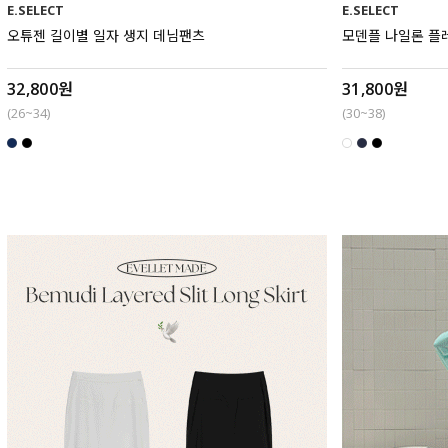
E.SELECT
E.SELECT
오튜젠 길이별 일자 생지 데님팬츠
모덴플 나일론 플
32,800원
31,800원
(26~34)
(30~38)