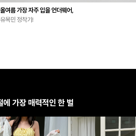
올여름 가장 자주 입을 언더웨어,
유목민 정착기!
절에 가장 매력적인 한 벌