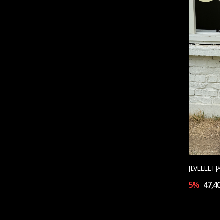
[EVELLE
5%
47,4