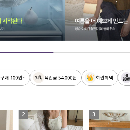
 구매 100원~
적립금 54,000원
회원혜택