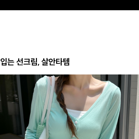
입는 선크림, 살안타템