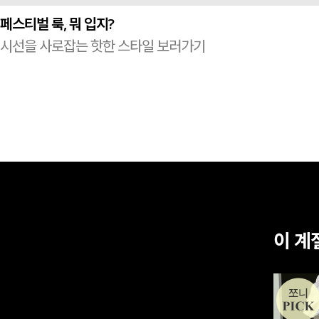
페스티벌 룩, 뭐 입지?
시선을 사로잡는 핫한 스타일 보러가기
이 계