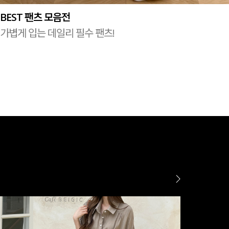
BEST 팬츠 모음전
가볍게 입는 데일리 필수 팬츠!