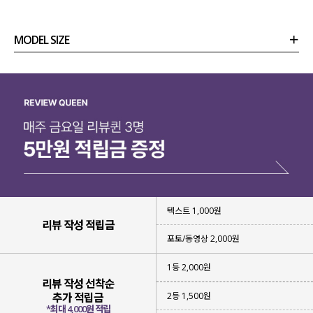
MODEL SIZE
상품정보
사이즈
코디템
리뷰 (
0
)
문의
텍스트 1,000원
리뷰 작성 적립금
포토/동영상 2,000원
1등 2,000원
리뷰 작성 선착순
2등 1,500원
추가 적립금
*최대 4,000원 적립