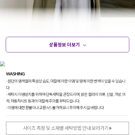
상품정보 더보기
상품정보
사이즈
코디템
문의
리뷰
WASHING
- 원단의 염색컬러 특성상 습도, 마찰에 의한 이염 및 땀에 의한 변색이 있을 수 있습니
다.
- 세탁시 이염방지를 위하여 단독세탁을 권장드리며, 밝은 컬러의 의류, 신발, 가방, 의
자, 자동차시트 등과의 마찰에 주의를 부탁드립니다.
- 이염에 대한 환불이나 교환 A/S 불가하오니 주의해 주시길 바랍니다.
사이즈 측정 및 소재별 세탁방법 안내 보러가기