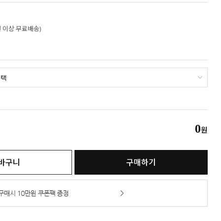
만원 이상 무료배송)
0
원
바구니
구매하기