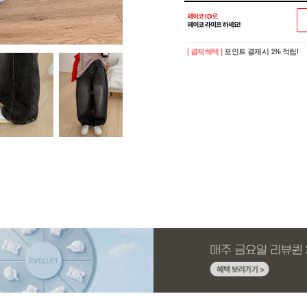
[ 결제혜택 ]
포인트 결제시 1% 적립!