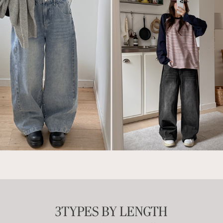
이코 라이프 하