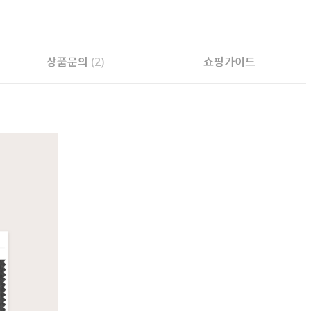
PAYCO 바로구매
상품문의
(2)
쇼핑가이드