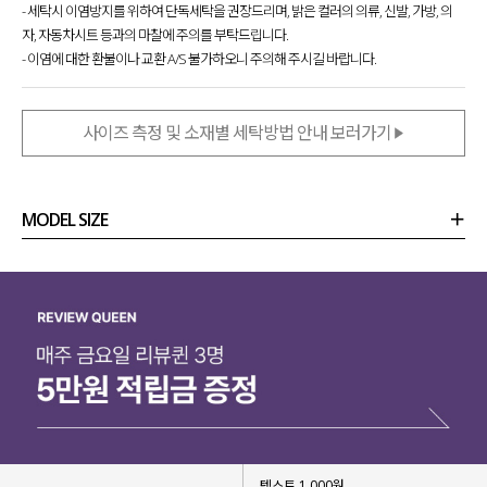
- 세탁시 이염방지를 위하여 단독세탁을 권장드리며, 밝은 컬러의 의류, 신발, 가방, 의
자, 자동차시트 등과의 마찰에 주의를 부탁드립니다.
- 이염에 대한 환불이나 교환 A/S 불가하오니 주의해 주시길 바랍니다.
사이즈 측정 및 소재별 세탁방법 안내 보러가기
MODEL SIZE
상품정보
사이즈
코디템
리뷰 (
0
)
문의 (4)
텍스트 1,000원