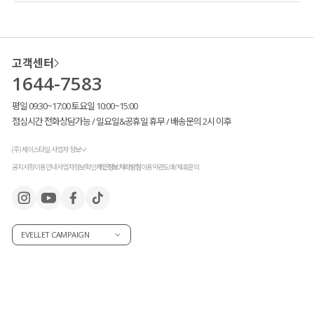
고객센터
1644-7583
평일 09:30~17:00 토요일 10:00~15:00
점심시간 전화상담가능 / 일요일&공휴일 휴무 / 배송문의 2시 이후
(주) 제이스타일 사업자 정보
공지사항
이용안내
사업자정보확인
개인정보처리방침
이용약관
도매/제휴문의
EVELLET CAMPAIGN