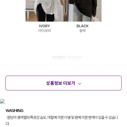
상품정보 더보기
상품정보
사이즈
코디템
문의 (4)
리뷰
WASHING
- 원단의 염색컬러 특성상 습도, 마찰에 의한 이염 및 땀에 의한 변색이 있을 수 있습니
다.