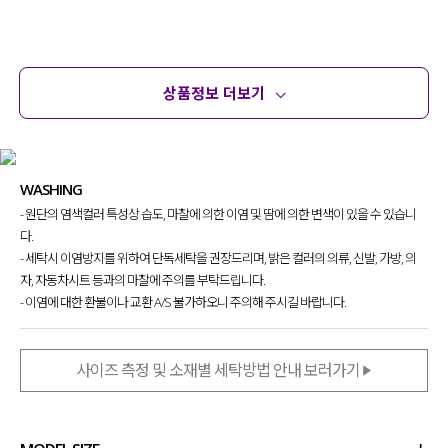
상품정보 더보기
상품정보
사이즈
코디템
문의
리뷰
WASHING
- 원단의 염색컬러 특성상 습도, 마찰에 의한 이염 및 땀에 의한 변색이 있을 수 있습니
다.
- 세탁시 이염방지를 위하여 단독세탁을 권장드리며, 밝은 컬러의 의류, 신발, 가방, 의
자, 자동차시트 등과의 마찰에 주의를 부탁드립니다.
- 이염에 대한 환불이나 교환 A/S 불가하오니 주의해 주시길 바랍니다.
사이즈 측정 및 소재별 세탁방법 안내 보러가기