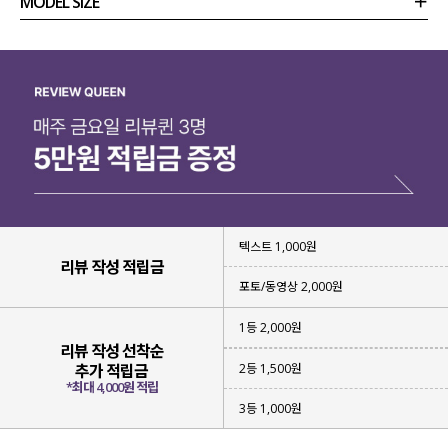
MODEL SIZE
상품정보
사이즈
코디템
리뷰 (
0
)
문의
텍스트 1,000원
리뷰 작성 적립금
포토/동영상 2,000원
1등 2,000원
리뷰 작성 선착순
2등 1,500원
추가 적립금
*최대 4,000원 적립
3등 1,000원