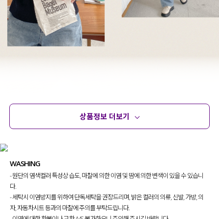
상품정보 더보기
상품정보
사이즈
코디템
문의
리뷰
WASHING
- 원단의 염색컬러 특성상 습도, 마찰에 의한 이염 및 땀에 의한 변색이 있을 수 있습니
다.
- 세탁시 이염방지를 위하여 단독세탁을 권장드리며, 밝은 컬러의 의류, 신발, 가방, 의
자, 자동차시트 등과의 마찰에 주의를 부탁드립니다.
- 이염에 대한 환불이나 교환 A/S 불가하오니 주의해 주시길 바랍니다.