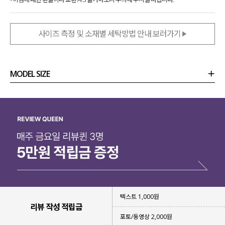
사이즈 측정 및 소재별 세탁방법 안내 보러가기
MODEL SIZE
상품정보
사이즈
코디템
리뷰 (
0
)
문의
텍스트 1,000원
리뷰 작성 적립금
포토/동영상 2,000원