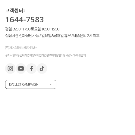
고객센터
1644-7583
평일 09:30~17:00 토요일 10:00~15:00
점심시간 전화상담가능 / 일요일&공휴일 휴무 / 배송문의 2시 이후
(주) 제이스타일 사업자 정보
공지사항
이용안내
사업자정보확인
개인정보처리방침
이용약관
도매/제휴문의
EVELLET CAMPAIGN