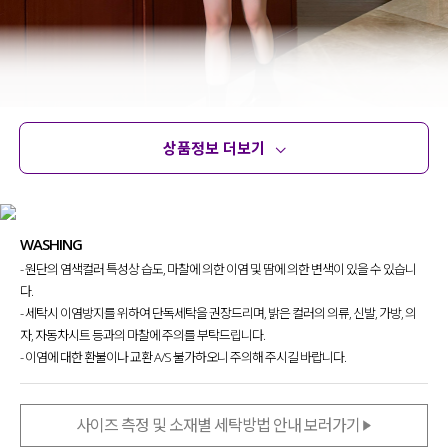
상품정보 더보기
상품정보
사이즈
코디템
문의 (2)
리뷰
WASHING
- 원단의 염색컬러 특성상 습도, 마찰에 의한 이염 및 땀에 의한 변색이 있을 수 있습니
다.
- 세탁시 이염방지를 위하여 단독세탁을 권장드리며, 밝은 컬러의 의류, 신발, 가방, 의
자, 자동차시트 등과의 마찰에 주의를 부탁드립니다.
- 이염에 대한 환불이나 교환 A/S 불가하오니 주의해 주시길 바랍니다.
사이즈 측정 및 소재별 세탁방법 안내 보러가기