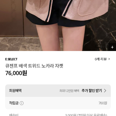
세트할인 ~30%
블라우스
하객룩
원피스
살안타템
팬츠
110사이즈
스커트
+
3
/
6
플러스핏
액티브웨어
0
개 리뷰
E.SELECT
큐젠프 배색 트위드 노카라 자켓
티셔츠
언더웨어
76,000원
팬츠
ACC
회원혜택
추가 할인 받기
최대 12만원 혜택
셔츠
적립금
760원
원피스
니트
배송비
3,000원 (7만원 이상 무료배송)