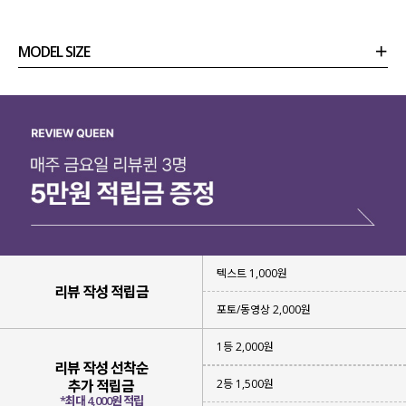
MODEL SIZE
상품정보
사이즈
코디템
리뷰 (
0
)
문의 (2)
텍스트 1,000원
리뷰 작성 적립금
포토/동영상 2,000원
1등 2,000원
리뷰 작성 선착순
2등 1,500원
추가 적립금
*최대 4,000원 적립