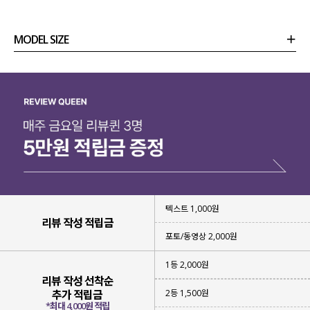
MODEL SIZE
상품정보
사이즈
코디템
리뷰 (
0
)
문의
텍스트 1,000원
리뷰 작성 적립금
포토/동영상 2,000원
1등 2,000원
리뷰 작성 선착순
2등 1,500원
추가 적립금
*최대 4,000원 적립