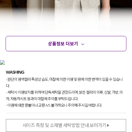
상품정보 더보기
상품정보
사이즈
코디템
문의
리뷰
WASHING
- 원단의 염색컬러 특성상 습도, 마찰에 의한 이염 및 땀에 의한 변색이 있을 수 있습니
다.
- 세탁시 이염방지를 위하여 단독세탁을 권장드리며, 밝은 컬러의 의류, 신발, 가방, 의
자, 자동차시트 등과의 마찰에 주의를 부탁드립니다.
- 이염에 대한 환불이나 교환 A/S 불가하오니 주의해 주시길 바랍니다.
사이즈 측정 및 소재별 세탁방법 안내 보러가기