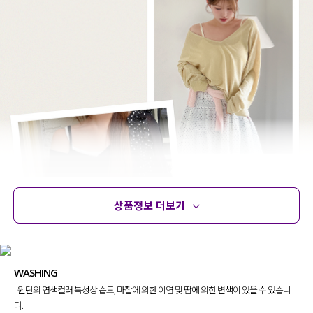
상품정보 더보기
상품정보
사이즈
코디템
문의 (6)
리뷰
WASHING
- 원단의 염색컬러 특성상 습도, 마찰에 의한 이염 및 땀에 의한 변색이 있을 수 있습니
다.