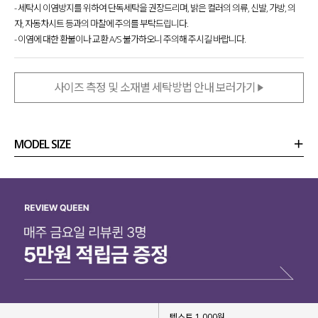
- 세탁시 이염방지를 위하여 단독세탁을 권장드리며, 밝은 컬러의 의류, 신발, 가방, 의
자, 자동차시트 등과의 마찰에 주의를 부탁드립니다.
- 이염에 대한 환불이나 교환 A/S 불가하오니 주의해 주시길 바랍니다.
사이즈 측정 및 소재별 세탁방법 안내 보러가기
MODEL SIZE
상품정보
사이즈
코디템
리뷰 (
0
)
문의 (6)
텍스트 1,000원