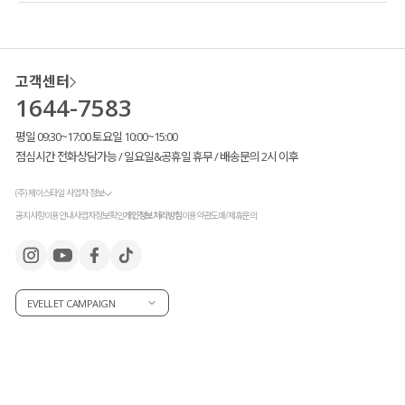
고객센터
1644-7583
평일 09:30~17:00 토요일 10:00~15:00
점심시간 전화상담가능 / 일요일&공휴일 휴무 / 배송문의 2시 이후
(주) 제이스타일 사업자 정보
공지사항
이용안내
사업자정보확인
개인정보처리방침
이용약관
도매/제휴문의
EVELLET CAMPAIGN