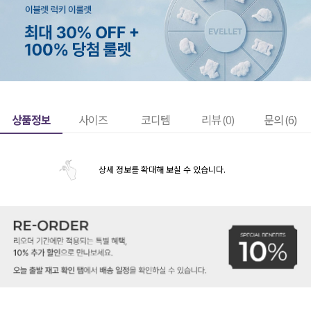
상품정보
사이즈
코디템
리뷰 (
0
)
문의 (6)
상세 정보를 확대해 보실 수 있습니다.