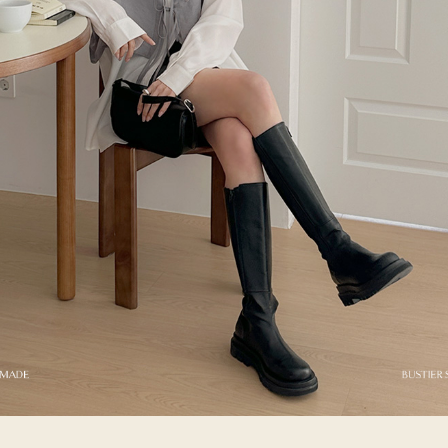
이코 라이프 하