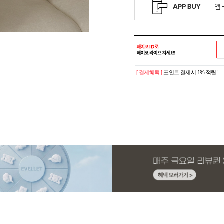
[ 결제혜택 ]
포인트 결제시 1% 적립!