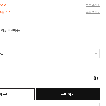
 증정
쿠폰받기 >
 쿠폰 증정
쿠폰받기 >
만원 이상 무료배송)
0
원
바구니
구매하기