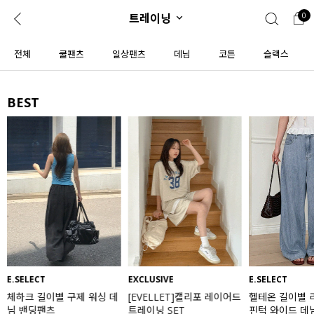
트레이닝
0
0
1초 회원가입
로그인
전체
쿨팬츠
일상팬츠
데님
코튼
슬랙스
ENG
TW
BEST
콘텐츠
리뷰 & 혜택
플러스핏
회원혜택
입
JP
CATEGORY
COMMUNITY
도착보장⚡
ALL
인플루언서 pick!
익스클루시브
신상 5%
아우터
베스트
티셔츠
E.SELECT
EXCLUSIVE
E.SELECT
체하크 길이별 구제 워싱 데
[EVELLET]캘리포 레이어드
헬테온 길이별 
MADE
니트
님 밴딩팬츠
트레이닝 SET
핀턱 와이드 데