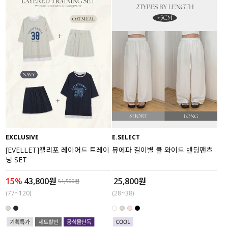
EXCLUSIVE
E.SELECT
[EVELLET]캘리포 레이어드 트레이
뮤에파 길이별 쿨 와이드 밴딩팬츠
닝 SET
15%
43,800원
25,800원
51,500원
(77~120)
(28~38)