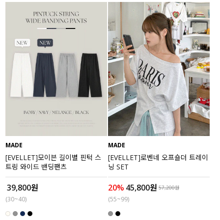
MADE
MADE
[EVELLET]모이븐 길이별 핀턱 스
[EVELLET]로벤네 오프숄더 트레이
트링 와이드 밴딩팬츠
닝 SET
39,800원
20%
45,800원
57,200원
(30~40)
(55~99)