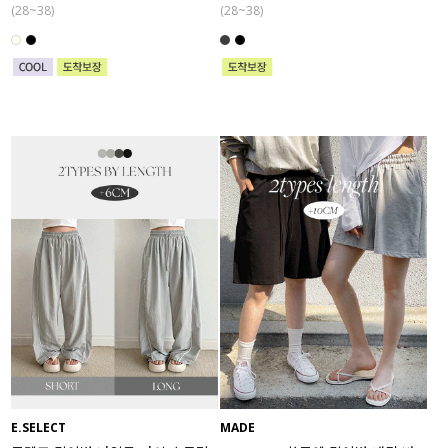
(28~38)
(28~38)
E.SELECT
MADE