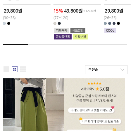
29,800원
15%
43,800원
29,800원
세트할인 ~30%
블라우스
51,500원
(30~38)
(77~120)
(26~36)
하객룩
원피스
살안타템
팬츠
110사이즈
스커트
플러스핏
액티브웨어
추천순
티셔츠
언더웨어
팬츠
ACC
셔츠
원피스
니트