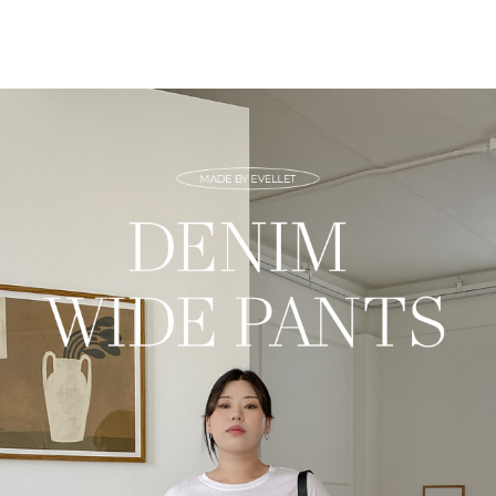
페이코 ID로 페