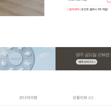
[ 결제혜택 ]
포인트 결제시 1% 적립!
코디아이템
상품리뷰 (
0
)