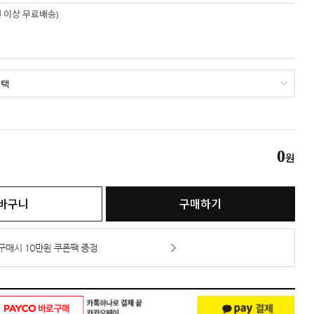
만원 이상 무료배송)
0
원
바구니
구매하기