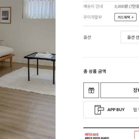
배송비 안내
3,000원 (7
무이자할부
+
카드혜택
옵션
총 상품 금액
장