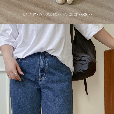
이코 라이프 하