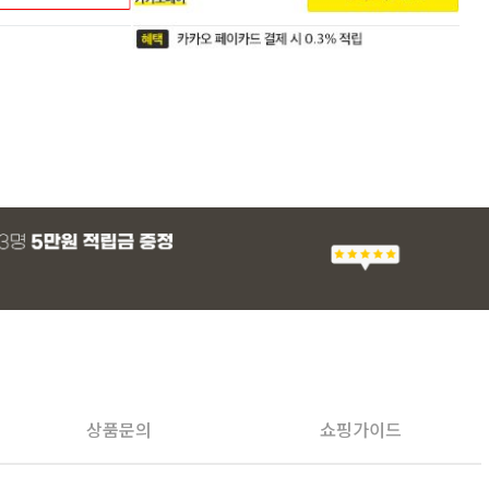
상품문의
쇼핑가이드