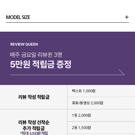
MODEL SIZE
상품정보
사이즈
코디템
리뷰 (
0
)
문의
텍스트 1,000원
리뷰 작성 적립금
포토/동영상 2,000원
1등 2,000원
리뷰 작성 선착순
2등 1,500원
추가 적립금
*최대 4,000원 적립