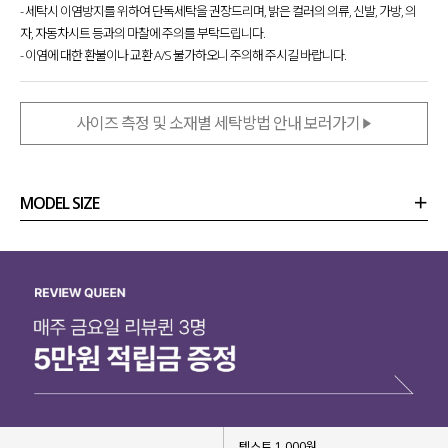
다양한 아이템과 매치하기 좋은 활용도 높구요.
- 세탁시 이염방지를 위하여 단독세탁을 권장드리며, 밝은 컬러의 의류, 신발, 가방, 의
자, 자동차시트 등과의 마찰에 주의를 부탁드립니다.
과하지 않은 디자인이라 부담 없어
- 이염에 대한 환불이나 교환 A/S 불가하오니 주의해 주시길 바랍니다.
캐주얼하고 데일리하게 즐기기 좋은 티셔츠
랍니다!
사이즈 측정 및 소재별 세탁방법 안내 보러가기
MODEL SIZE
상품정보
사이즈
코디템
리뷰 (
0
)
문의 (2)
텍스트 1,000원