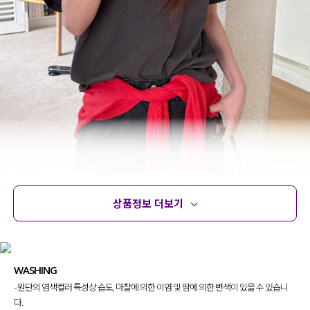
상품정보 더보기
상품정보
사이즈
코디템
문의 (2)
리뷰
심플하지만 감각적인 포인트가 필요한 날
바로 떠오르게 될 티셔츠를 제작했어요.
WASHING
베이직한 디자인에 감각적인 레터링 디테일을 더해
- 원단의 염색컬러 특성상 습도, 마찰에 의한 이염 및 땀에 의한 변색이 있을 수 있습니
단독으로 착용해도 밋밋하지 않고,
다.