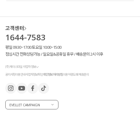
고객센터
1644-7583
평일 09:30~17:00 토요일 10:00~15:00
점심시간 전화상담가능 / 일요일&공휴일 휴무 / 배송문의 2시 이후
(주) 제이스타일 사업자 정보
공지사항
이용안내
사업자정보확인
개인정보처리방침
이용약관
도매/제휴문의
EVELLET CAMPAIGN