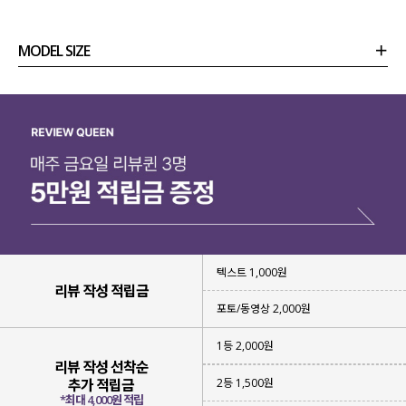
MODEL SIZE
상품정보
사이즈
코디템
리뷰 (
0
)
문의 (26)
텍스트 1,000원
리뷰 작성 적립금
포토/동영상 2,000원
1등 2,000원
리뷰 작성 선착순
2등 1,500원
추가 적립금
*최대 4,000원 적립