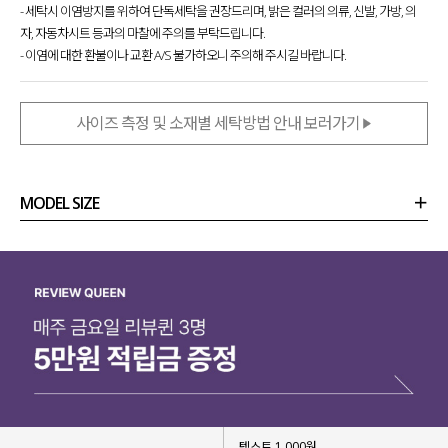
- 세탁시 이염방지를 위하여 단독세탁을 권장드리며, 밝은 컬러의 의류, 신발, 가방, 의
자, 자동차시트 등과의 마찰에 주의를 부탁드립니다.
- 이염에 대한 환불이나 교환 A/S 불가하오니 주의해 주시길 바랍니다.
사이즈 측정 및 소재별 세탁방법 안내 보러가기
MODEL SIZE
상품정보
사이즈
코디템
리뷰 (
0
)
문의 (16)
텍스트 1,000원