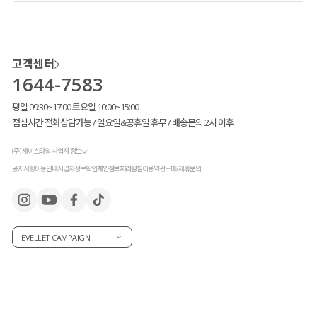
고객센터
1644-7583
평일 09:30~17:00 토요일 10:00~15:00
점심시간 전화상담가능 / 일요일&공휴일 휴무 / 배송문의 2시 이후
(주) 제이스타일 사업자 정보
공지사항
이용안내
사업자정보확인
개인정보처리방침
이용약관
도매/제휴문의
EVELLET CAMPAIGN