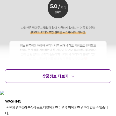
상품정보 더보기
상품정보
사이즈
코디템
문의 (16)
리뷰
WASHING
- 원단의 염색컬러 특성상 습도, 마찰에 의한 이염 및 땀에 의한 변색이 있을 수 있습니
다.