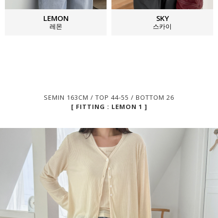
LEMON
SKY
레몬
스카이
SEMIN 163CM / TOP 44-55 / BOTTOM 26
[ FITTING : LEMON 1 ]