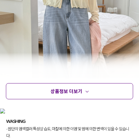
상품정보 더보기
상품정보
사이즈
코디템
문의
리뷰
WASHING
- 원단의 염색컬러 특성상 습도, 마찰에 의한 이염 및 땀에 의한 변색이 있을 수 있습니
다.