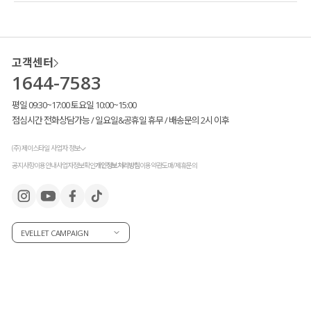
고객센터
1644-7583
평일 09:30~17:00 토요일 10:00~15:00
점심시간 전화상담가능 / 일요일&공휴일 휴무 / 배송문의 2시 이후
(주) 제이스타일 사업자 정보
공지사항
이용안내
사업자정보확인
개인정보처리방침
이용약관
도매/제휴문의
EVELLET CAMPAIGN