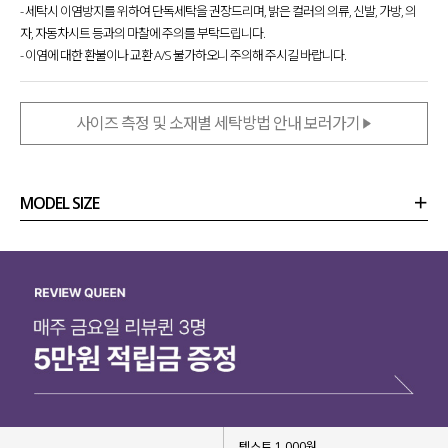
- 세탁시 이염방지를 위하여 단독세탁을 권장드리며, 밝은 컬러의 의류, 신발, 가방, 의
자, 자동차시트 등과의 마찰에 주의를 부탁드립니다.
- 이염에 대한 환불이나 교환 A/S 불가하오니 주의해 주시길 바랍니다.
사이즈 측정 및 소재별 세탁방법 안내 보러가기
MODEL SIZE
상품정보
사이즈
코디템
리뷰 (
0
)
문의
텍스트 1,000원