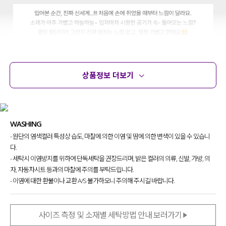
상품정보 더보기
상품정보
사이즈
코디템
문의
리뷰
WASHING
- 원단의 염색컬러 특성상 습도, 마찰에 의한 이염 및 땀에 의한 변색이 있을 수 있습니
다.
- 세탁시 이염방지를 위하여 단독세탁을 권장드리며, 밝은 컬러의 의류, 신발, 가방, 의
자, 자동차시트 등과의 마찰에 주의를 부탁드립니다.
- 이염에 대한 환불이나 교환 A/S 불가하오니 주의해 주시길 바랍니다.
사이즈 측정 및 소재별 세탁방법 안내 보러가기