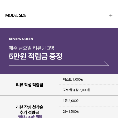
MODEL SIZE
상품정보
사이즈
코디템
리뷰 (
0
)
문의
텍스트 1,000원
리뷰 작성 적립금
포토/동영상 2,000원
1등 2,000원
리뷰 작성 선착순
2등 1,500원
추가 적립금
*최대 4,000원 적립